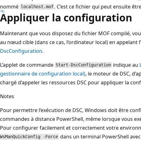
nommé
. C’est ce fichier qui peut ensuite êt
localhost.mof
Appliquer la configuration
Maintenant que vous disposez du fichier MOF compilé, vou
au nœud cible (dans ce cas, l’ordinateur local) en appelan
DscConfiguration
.
L’applet de commande
indique au
Start-DscConfiguration
gestionnaire de configuration local)
, le moteur de DSC, d’a
chargé d’appeler les ressources DSC pour appliquer la conf
Notes
Pour permettre l’exécution de DSC, Windows doit être conf
commandes à distance PowerShell, même lorsque vous exé
Pour configurer facilement et correctement votre enviro
dans un terminal PowerShell avec é
WsManQuickConfig -Force