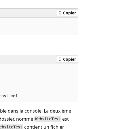
Copier
Copier
ible dans la console. La deuxième
u dossier, nommé
est
WebsiteTest
contient un fichier
ebsiteTest