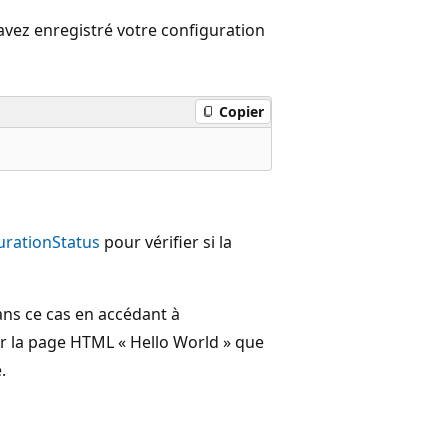
vez enregistré votre configuration
Copier
urationStatus
pour vérifier si la
ans ce cas en accédant à
r la page HTML « Hello World » que
.