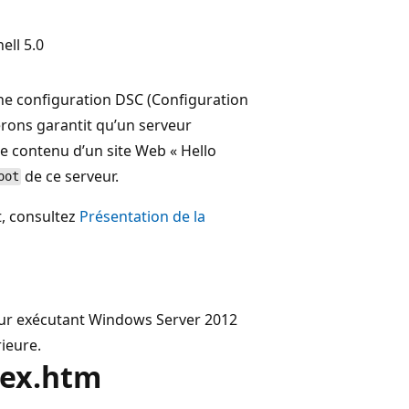
ell 5.0
’une configuration DSC (Configuration
serons garantit qu’un serveur
 le contenu d’un site Web « Hello
de ce serveur.
oot
, consultez
Présentation de la
eur exécutant Windows Server 2012
rieure.
ndex.htm