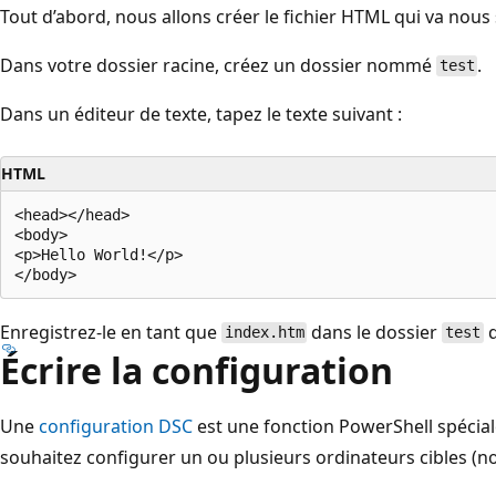
Tout d’abord, nous allons créer le fichier HTML qui va nous
Dans votre dossier racine, créez un dossier nommé
.
test
Dans un éditeur de texte, tapez le texte suivant :
HTML
<head></head>

<body>

<p>Hello World!</p>

Enregistrez-le en tant que
dans le dossier
q
index.htm
test
Écrire la configuration
Une
configuration DSC
est une fonction PowerShell spéciale
souhaitez configurer un ou plusieurs ordinateurs cibles (n