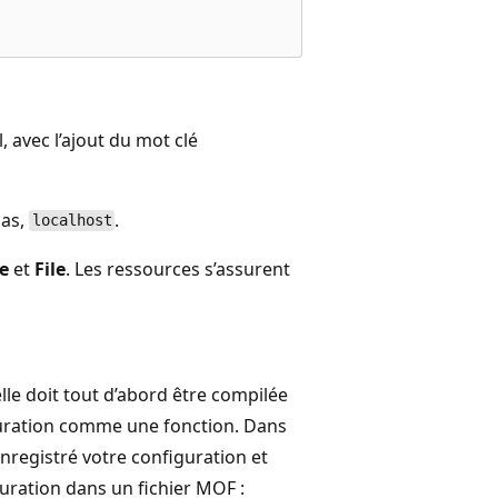
 avec l’ajout du mot clé
cas,
.
localhost
e
et
File
. Les ressources s’assurent
le doit tout d’abord être compilée
iguration comme une fonction. Dans
nregistré votre configuration et
ration dans un fichier MOF :