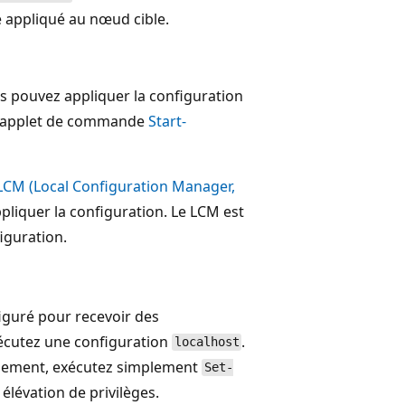
re appliqué au nœud cible.
s pouvez appliquer la configuration
t l’applet de commande
Start-
LCM (Local Configuration Manager,
ppliquer la configuration. Le LCM est
iguration.
iguré pour recevoir des
cutez une configuration
.
localhost
nnement, exécutez simplement
Set-
lévation de privilèges.