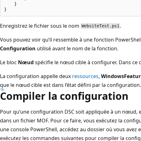
    }

Enregistrez le fichier sous le nom
.
WebsiteTest.ps1
Vous pouvez voir qu’il ressemble à une fonction PowerShell,
Configuration
utilisé avant le nom de la fonction.
Le bloc
Nœud
spécifie le nœud cible à configurer. Dans ce 
La configuration appelle deux
ressources
,
WindowsFeatur
que le nœud cible est dans l’état défini par la configuration.
Compiler la configuration
Pour qu’une configuration DSC soit appliquée à un nœud, el
dans un fichier MOF. Pour ce faire, vous exécutez la conf
une console PowerShell, accédez au dossier où vous avez e
exécutez les commandes suivantes pour compiler la configu