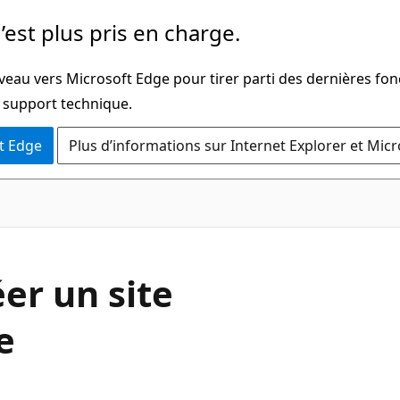
’est plus pris en charge.
veau vers Microsoft Edge pour tirer parti des dernières fon
u support technique.
t Edge
Plus d’informations sur Internet Explorer et Mic
er un site
e