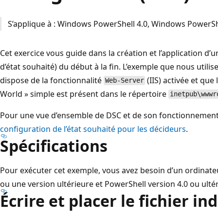
S’applique à : Windows PowerShell 4.0, Windows PowerSh
Cet exercice vous guide dans la création et l’application d
d’état souhaité) du début à la fin. L’exemple que nous utili
dispose de la fonctionnalité
(IIS) activée et que
Web-Server
World » simple est présent dans le répertoire
inetpub\wwwr
Pour une vue d’ensemble de DSC et de son fonctionnement
configuration de l’état souhaité pour les décideurs
.
Spécifications
Pour exécuter cet exemple, vous avez besoin d’un ordinat
ou une version ultérieure et PowerShell version 4.0 ou ulté
Écrire et placer le fichier i