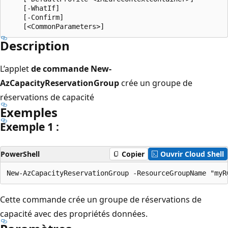
    [-WhatIf]

    [-Confirm]

Description
L’applet
de commande New-
AzCapacityReservationGroup
crée un groupe de
réservations de capacité
Exemples
Exemple 1 :
PowerShell
Copier
Ouvrir Cloud Shell
Cette commande crée un groupe de réservations de
capacité avec des propriétés données.