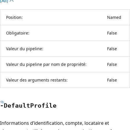
(All)
Position:
Named
Obligatoire:
False
Valeur du pipeline:
False
Valeur du pipeline par nom de propriété:
False
Valeur des arguments restants:
False
-Default
Profile
Informations d’identification, compte, locataire et