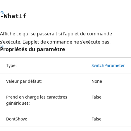
-What
If
Affiche ce qui se passerait si l’applet de commande
s’exécute. L’applet de commande ne s’exécute pas.
Propriétés du paramètre
Type:
SwitchParameter
Valeur par défaut:
None
Prend en charge les caractères
False
génériques:
DontShow:
False