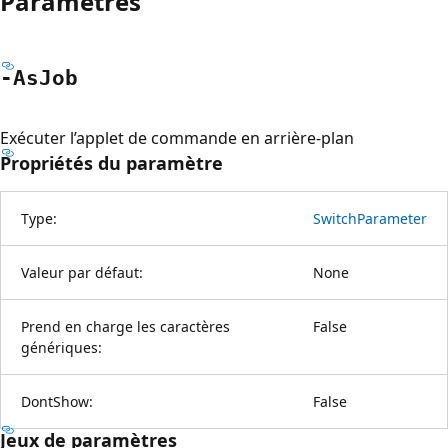
Paramètres
-As
Job
Exécuter l’applet de commande en arrière-plan
Propriétés du paramètre
Type:
SwitchParameter
Valeur par défaut:
None
Prend en charge les caractères
False
génériques:
DontShow:
False
Jeux de paramètres