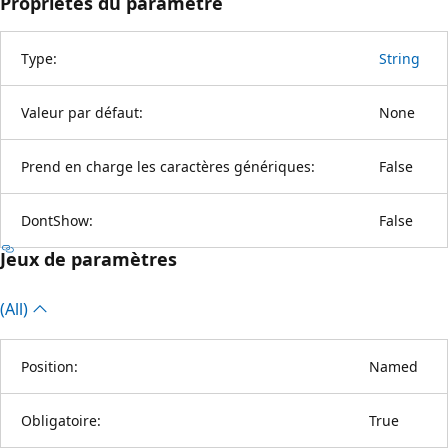
Propriétés du paramètre
Type:
String
Valeur par défaut:
None
Prend en charge les caractères génériques:
False
DontShow:
False
Jeux de paramètres
(All)
Position:
Named
Obligatoire:
True