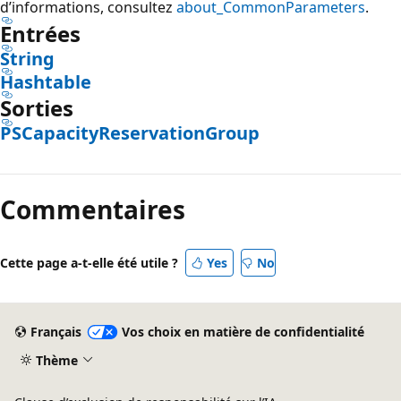
d’informations, consultez
about_CommonParameters
.
Entrées
String
Hashtable
Sorties
PSCapacityReservationGroup
Commentaires
Cette page a-t-elle été utile ?
Yes
No
Français
Vos choix en matière de confidentialité
Thème