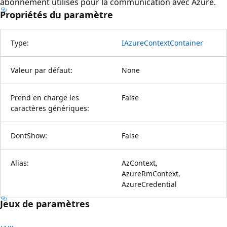
abonnement utilisés pour la communication avec Azure.
Propriétés du paramètre
Type:
IAzureContextContainer
Valeur par défaut:
None
Prend en charge les
False
caractères génériques:
DontShow:
False
Alias:
AzContext,
AzureRmContext,
AzureCredential
Jeux de paramètres