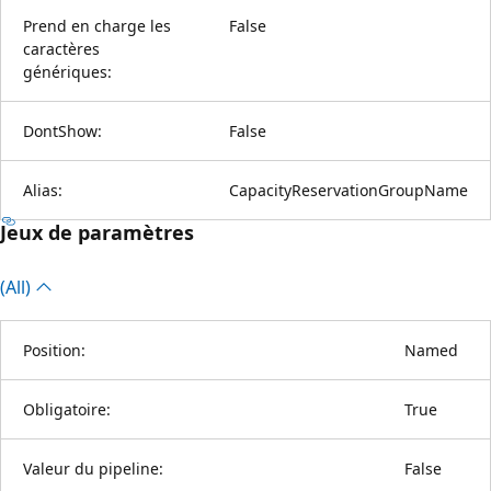
Prend en charge les
False
caractères
génériques:
DontShow:
False
Alias:
CapacityReservationGroupName
Jeux de paramètres
(All)
Position:
Named
Obligatoire:
True
Valeur du pipeline:
False