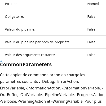
Position:
Named
Obligatoire:
False
Valeur du pipeline:
False
Valeur du pipeline par nom de propriété:
False
Valeur des arguments restants:
False
CommonParameters
Cette applet de commande prend en charge les
paramètres courants : -Debug, -ErrorAction, -
ErrorVariable, -InformationAction, -InformationVariable, -
OutBuffer, -OutVariable, -PipelineVariable, -ProgressAction,
-Verbose, -WarningAction et -WarningVariable. Pour plus