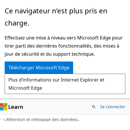
Passer
Ce navigateur n’est plus pris en
directement
charge.
au
contenu
Effectuez une mise à niveau vers Microsoft Edge pour
principal
tirer parti des dernières fonctionnalités, des mises à
jour de sécurité et du support technique.
Télécharger Microsoft Edge
Plus d’informations sur Internet Explorer et
Microsoft Edge
Learn
Se connecter
Rétention et nettoyage des données