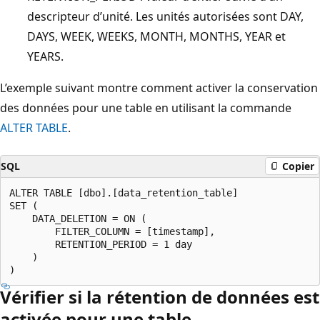
descripteur d’unité. Les unités autorisées sont DAY,
DAYS, WEEK, WEEKS, MONTH, MONTHS, YEAR et
YEARS.
L’exemple suivant montre comment activer la conservation
des données pour une table en utilisant la commande
ALTER TABLE
.
SQL
Copier
ALTER TABLE [dbo].[data_retention_table]

SET (

    DATA_DELETION = ON (

        FILTER_COLUMN = [timestamp],

        RETENTION_PERIOD = 1 day

    )

Vérifier si la rétention de données est
activée pour une table