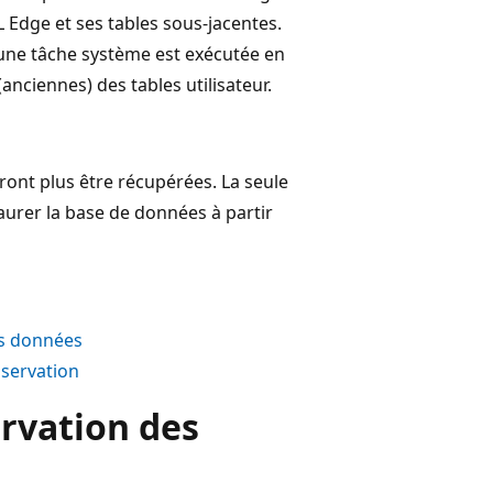
Edge et ses tables sous-jacentes.
 une tâche système est exécutée en
nciennes) des tables utilisateur.
ont plus être récupérées. La seule
aurer la base de données à partir
es données
nservation
rvation des