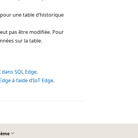
pour une table d’historique
eut pas être modifiée. Pour
nnées sur la table.
NX dans SQL Edge
.
dge à l’aide d’IoT Edge
.
hème