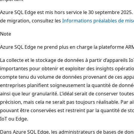
Azure SQL Edge est mis hors service le 30 septembre 2025. 
de migration, consultez les
Informations préalables de mis
Note
Azure SQL Edge ne prend plus en charge la plateforme AR
La collecte et le stockage de données à partir d’appareils 
importantes pour obtenir et exploiter des insights opérati
compte tenu du volume de données provenant de ces apparei
entreprises planifient soigneusement la quantité de donné
ainsi que leur granularité. L’idéal serait de conserver toute
précision, mais cela ne serait pas toujours réalisable. Par 
pouvant être conservées est restreint par la quantité de st
IoT ou Edge.
Dans Azure SQL Edge, les administrateurs de bases de donn