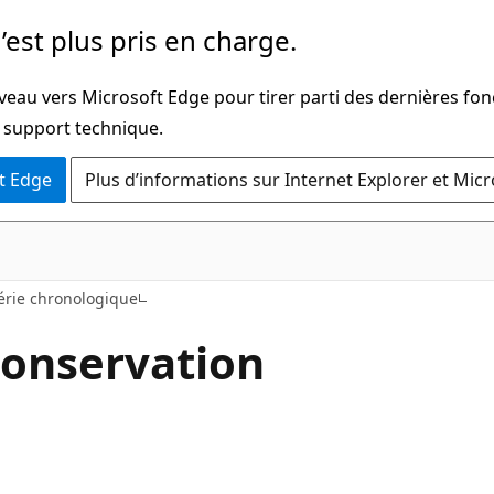
’est plus pris en charge.
veau vers Microsoft Edge pour tirer parti des dernières fon
u support technique.
t Edge
Plus d’informations sur Internet Explorer et Mic
érie chronologique
conservation