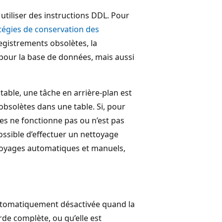
tiliser des instructions DDL. Pour
atégies de conservation des
egistrements obsolètes, la
pour la base de données, mais aussi
able, une tâche en arrière-plan est
obsolètes dans une table. Si, pour
s ne fonctionne pas ou n’est pas
ossible d’effectuer un nettoyage
ttoyages automatiques et manuels,
 automatiquement désactivée quand la
de complète, ou qu’elle est