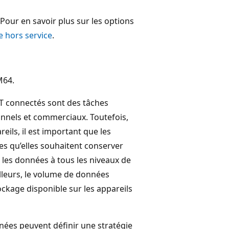
Pour en savoir plus sur les options
e hors service
.
M64.
IoT connectés sont des tâches
onnels et commerciaux. Toutefois,
ls, il est important que les
es qu’elles souhaitent conserver
s les données à tous les niveaux de
ailleurs, le volume de données
ockage disponible sur les appareils
ées peuvent définir une stratégie