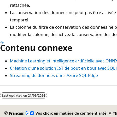
rattachée.
La conservation des données ne peut pas être activée 
temporel
La colonne du filtre de conservation des données ne p
modifier la colonne, désactivez la conservation des do
Contenu connexe
Machine Learning et intelligence artificielle avec ON
Création d’une solution IoT de bout en bout avec SQL E
Streaming de données dans Azure SQL Edge
Mode
lecture
Last updated on
21/09/2024
désactivé
Français
Vos choix en matière de confidentialité
T