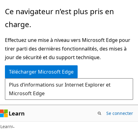
Passer
Ce navigateur n’est plus pris en
directement
charge.
au
contenu
Effectuez une mise à niveau vers Microsoft Edge pour
principal
tirer parti des dernières fonctionnalités, des mises à
jour de sécurité et du support technique.
Télécharger Microsoft Edge
Plus d’informations sur Internet Explorer et
Microsoft Edge
Learn
Se connecter
Learn