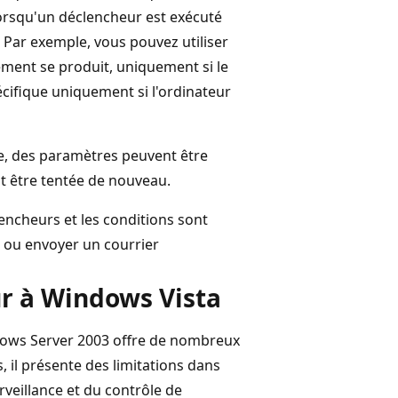
lorsqu'un déclencheur est exécuté
. Par exemple, vous pouvez utiliser
ment se produit, uniquement si le
écifique uniquement si l'ordinateur
e, des paramètres peuvent être
it être tentée de nouveau.
ncheurs et les conditions sont
 ou envoyer un courrier
ur à Windows Vista
dows Server 2003 offre de nombreux
 il présente des limitations dans
urveillance et du contrôle de