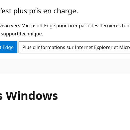
’est plus pris en charge.
veau vers Microsoft Edge pour tirer parti des dernières fon
u support technique.
t Edge
Plus d’informations sur Internet Explorer et Mic
es Windows