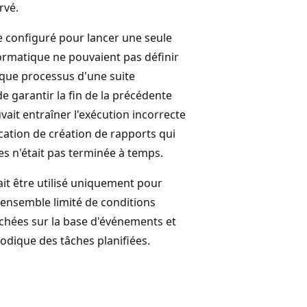
rvé.
re configuré pour lancer une seule
formatique ne pouvaient pas définir
aque processus d'une suite
de garantir la fin de la précédente
vait entraîner l'exécution incorrecte
cation de création de rapports qui
es n'était pas terminée à temps.
ait être utilisé uniquement pour
 ensemble limité de conditions
nchées sur la base d'événements et
riodique des tâches planifiées.