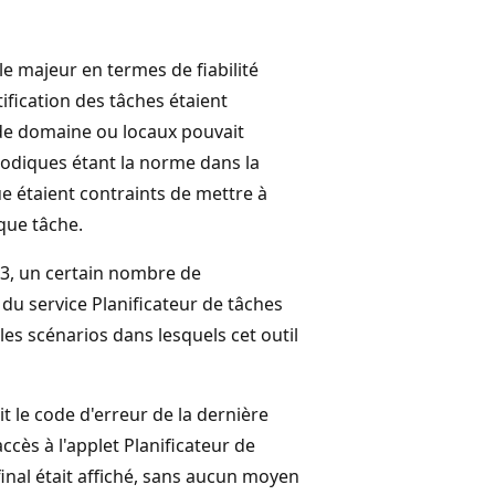
le majeur en termes de fiabilité
fication des tâches étaient
 de domaine ou locaux pouvait
iodiques étant la norme dans la
ue étaient contraints de mettre à
que tâche.
03, un certain nombre de
n du service Planificateur de tâches
les scénarios dans lesquels cet outil
t le code d'erreur de la dernière
ccès à l'applet Planificateur de
inal était affiché, sans aucun moyen