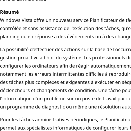
Résumé
Windows Vista offre un nouveau service Planificateur de t
contrôlée et sans assistance de l'exécution des tâches, qu'e
planning ou en réponse à des événements ou à des change
La possibilité d'effectuer des actions sur la base de l'occ
gestion proactive ad hoc du système. Les professionnels d
configurer les ordinateurs afin de réagir automatiquemen
notamment les erreurs intermittentes difficiles à reprodui
des tâches plus complexes et exigeantes à exécuter en séq
déclencheurs et changements de condition. Une tâche peut
l'informatique d'un problème sur un poste de travail par co
un programme de diagnostic ou même une résolution aut
Pour les tâches administratives périodiques, le Planificate
permet aux spécialistes informatiques de configurer leurs 