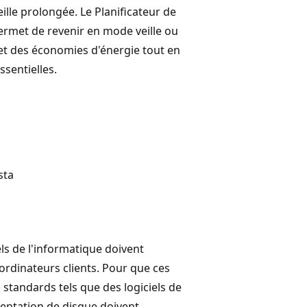
ille prolongée. Le Planificateur de
 permet de revenir en mode veille ou
met des économies d'énergie tout en
sentielles.
sta
s de l'informatique doivent
ordinateurs clients. Pour que ces
tandards tels que des logiciels de
mentation de disque doivent