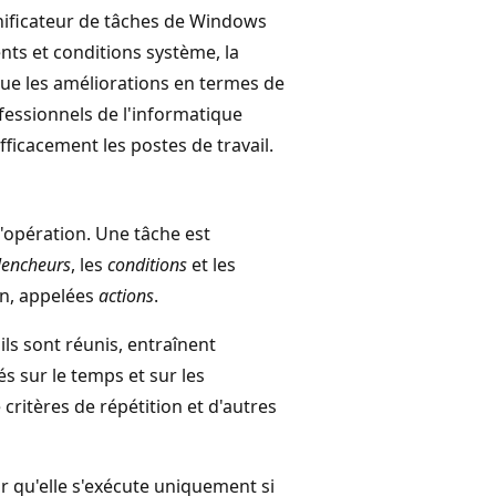
anificateur de tâches de Windows
ts et conditions système, la
i que les améliorations en termes de
ofessionnels de l'informatique
fficacement les postes de travail.
'opération. Une tâche est
lencheurs
, les
conditions
et les
on, appelées
actions
.
ils sont réunis, entraînent
s sur le temps et sur les
critères de répétition et d'autres
r qu'elle s'exécute uniquement si