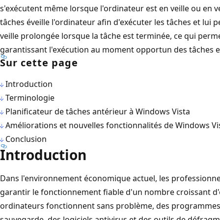
s'exécutent même lorsque l'ordinateur est en veille ou en ve
tâches éveille l'ordinateur afin d'exécuter les tâches et lui
veille prolongée lorsque la tâche est terminée, ce qui per
garantissant l'exécution au moment opportun des tâches es
Sur cette page
Introduction
Terminologie
Planificateur de tâches antérieur à Windows Vista
Améliorations et nouvelles fonctionnalités de Windows Vi
Conclusion
Introduction
Dans l'environnement économique actuel, les professionnel
garantir le fonctionnement fiable d'un nombre croissant d'
ordinateurs fonctionnent sans problème, des programmes s
sauvegarde, des logiciels antivirus et des outils de défrag