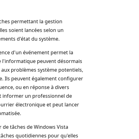
âches permettant la gestion
lles soient lancées selon un
ments d'état du système.
urrence d'un événement permet la
e l'informatique peuvent désormais
t aux problèmes système potentiels,
re. Ils peuvent également configurer
uence, ou en réponse à divers
 informer un professionnel de
urrier électronique et peut lancer
omatisée.
ur de tâches de Windows Vista
tâches quotidiennes pour qu'elles