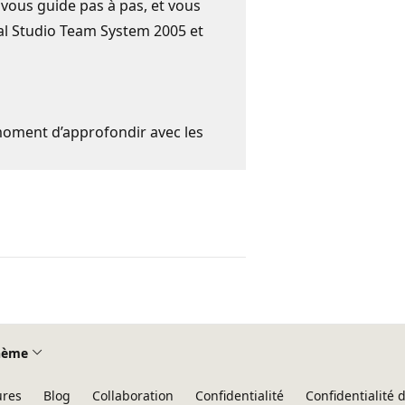
vous guide pas à pas, et vous
ual Studio Team System 2005 et
e moment d’approfondir avec les
hème
ures
Blog
Collaboration
Confidentialité
Confidentialité