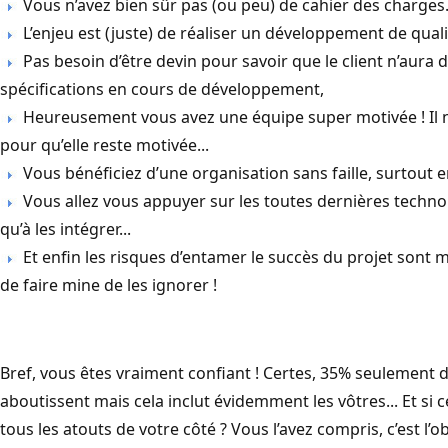
Vous n’avez bien sûr pas (ou peu) de cahier des charges.
L’enjeu est (juste) de réaliser un développement de qualit
Pas besoin d’être devin pour savoir que le client n’aura d
spécifications en cours de développement,
Heureusement vous avez une équipe super motivée ! Il ne
pour qu’elle reste motivée...
Vous bénéficiez d’une organisation sans faille, surtout 
Vous allez vous appuyer sur les toutes dernières techno
qu’à les intégrer...
Et enfin les risques d’entamer le succès du projet sont
de faire mine de les ignorer !
Bref, vous êtes vraiment confiant ! Certes, 35% seulement 
aboutissent mais cela inclut évidemment les vôtres... Et si c
tous les atouts de votre côté ? Vous l’avez compris, c’est l’o