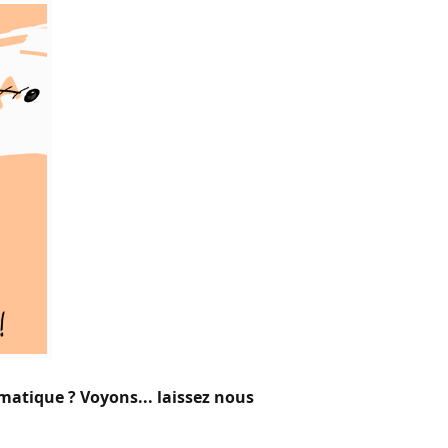
matique ? Voyons... laissez nous