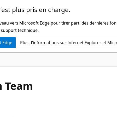
’est plus pris en charge.
veau vers Microsoft Edge pour tirer parti des dernières fon
u support technique.
t Edge
Plus d’informations sur Internet Explorer et Mic
h Team