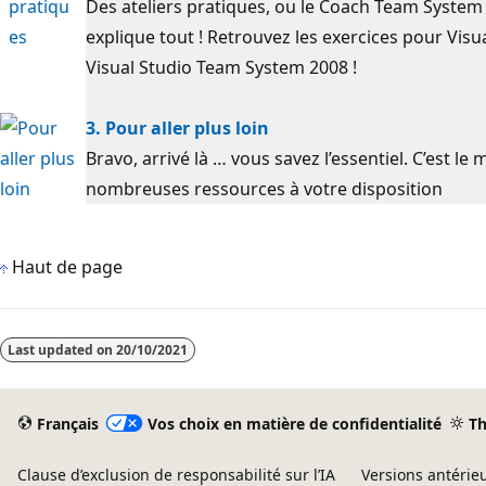
Des ateliers pratiques, ou le Coach Team System 
explique tout ! Retrouvez les exercices pour Vis
Visual Studio Team System 2008 !
3. Pour aller plus loin
Bravo, arrivé là … vous savez l’essentiel. C’est l
nombreuses ressources à votre disposition
Haut de page
Mode
lecture
Last updated on
20/10/2021
désactivé
Français
Vos choix en matière de confidentialité
T
Clause d’exclusion de responsabilité sur l’IA
Versions antérie