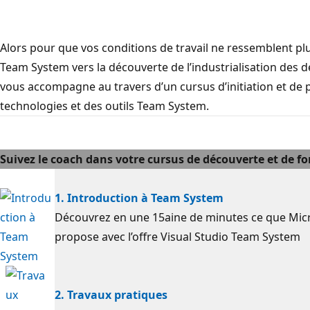
Alors pour que vos conditions de travail ne ressemblent plus
Team System vers la découverte de l’industrialisation des 
vous accompagne au travers d’un cursus d’initiation et de 
technologies et des outils Team System.
Suivez le coach dans votre cursus de découverte et de f
1. Introduction à Team System
Découvrez en une 15aine de minutes ce que Mic
propose avec l’offre Visual Studio Team System
2. Travaux pratiques