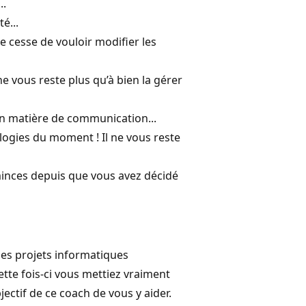
..
é...
e cesse de vouloir modifier les
 vous reste plus qu’à bien la gérer
en matière de communication...
logies du moment ! Il ne vous reste
 minces depuis que vous avez décidé
des projets informatiques
ette fois-ci vous mettiez vraiment
bjectif de ce coach de vous y aider.