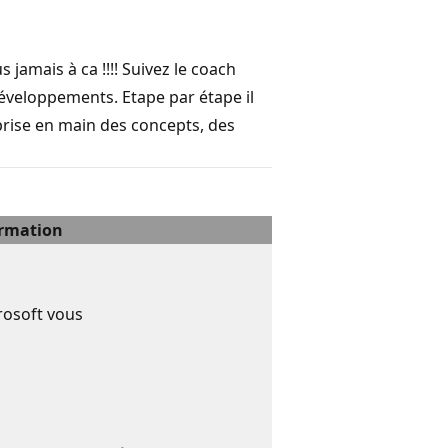
 jamais à ca !!!! Suivez le coach
développements. Etape par étape il
prise en main des concepts, des
ormation
rosoft vous