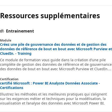
Ressources supplémentaires
Entrainement
Module
Créez une pile de gouvernance des données et de gestion des
données de référence de bout en bout avec Microsoft Purview et
CluedIn. - Training
Ce module de formation vous guide dans la création d’une pile
complète de gestion des données de référence et de gouvernance
des données de bout en bout avec Microsoft Purview et CluedIn. Il
comprend le développement d’enregistrements de référence, la
déduplication, la traçabilité des données et des stratégies de
Certification
qualité des données.
certifié Microsoft : Power BI Analyste Données Associate -
Certifications
Illustrez les méthodes et les meilleures pratiques qui s’alignent
sur les exigences métier et techniques pour la modélisation, la
visualisation et l’analyse des données avec Microsoft Power BI.