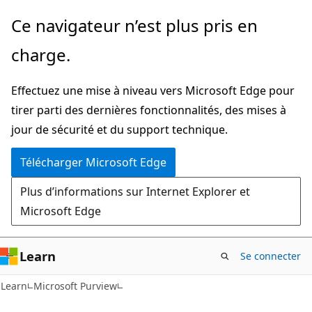
Passer
Ce navigateur n’est plus pris en
directement
charge.
au
contenu
Effectuez une mise à niveau vers Microsoft Edge pour
principal
tirer parti des dernières fonctionnalités, des mises à
jour de sécurité et du support technique.
Télécharger Microsoft Edge
Plus d’informations sur Internet Explorer et
Microsoft Edge
Learn
Se connecter
Learn
Microsoft Purview