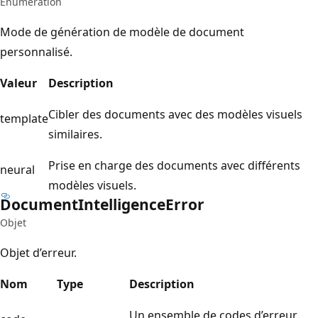
Énumération
Mode de génération de modèle de document
personnalisé.
Valeur
Description
Cibler des documents avec des modèles visuels
template
similaires.
Prise en charge des documents avec différents
neural
modèles visuels.
Document
Intelligence
Error
Objet
Objet d’erreur.
Nom
Type
Description
Un ensemble de codes d’erreur