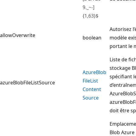
9._~-]
{1,63}$
Autorisez l’
allowOverwrite
boolean
modèle exi
portant le
Liste de fic
stockage B
Azure
Blob
spécifiant 
File
List
azureBlobFileListSource
d’entraîne
Content
AzureBlobS
Source
azureBlobFi
doit être sp
Emplaceme
Blob Azure