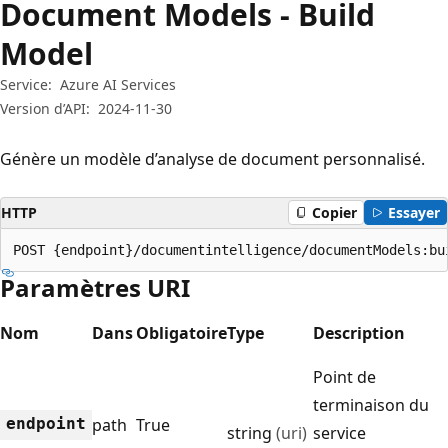
Document Models - Build
Model
Service:
Azure AI Services
Version d’API:
2024-11-30
Génère un modèle d’analyse de document personnalisé.
HTTP
Copier
Essayer
POST {endpoint}/documentintelligence/documentModels:bu
Paramètres URI
Nom
Dans
Obligatoire
Type
Description
Point de
terminaison du
endpoint
path
True
string
(uri)
service