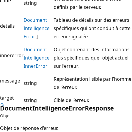
code
string
définis par le serveur.
Document
Tableau de détails sur des erreurs
details
Intelligence
spécifiques qui ont conduit à cette
Error
[]
erreur signalée.
Document
Objet contenant des informations
innererror
Intelligence
plus spécifiques que l’objet actuel
Inner
Error
sur l’erreur.
Représentation lisible par l’homme
message
string
de l’erreur.
target
string
Cible de l’erreur.
Document
Intelligence
Error
Response
Objet
Objet de réponse d’erreur.