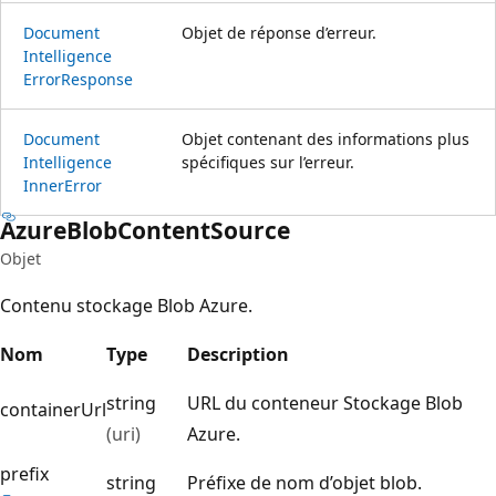
Document
Objet de réponse d’erreur.
Intelligence
Error
Response
Document
Objet contenant des informations plus
Intelligence
spécifiques sur l’erreur.
Inner
Error
Azure
Blob
Content
Source
Objet
Contenu stockage Blob Azure.
Nom
Type
Description
string
URL du conteneur Stockage Blob
containerUrl
(uri)
Azure.
prefix
string
Préfixe de nom d’objet blob.