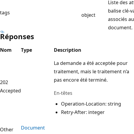
Liste des at
balise clé-v
tags
object
associés a
document.
Réponses
Nom
Type
Description
La demande a été acceptée pour
traitement, mais le traitement n’a
pas encore été terminé.
202
Accepted
En-têtes
Operation-Location: string
Retry-After: integer
Document
Other