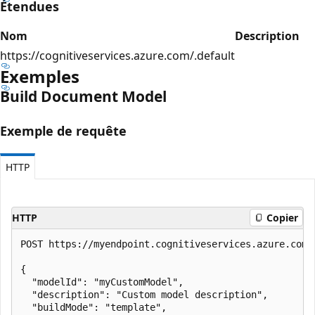
Étendues
Nom
Description
https://cognitiveservices.azure.com/.default
Exemples
Build Document Model
Exemple de requête
HTTP
HTTP
Copier
POST https://myendpoint.cognitiveservices.azure.com/
{

  "modelId": "myCustomModel",

  "description": "Custom model description",

  "buildMode": "template",
