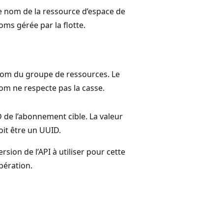
e nom de la ressource d’espace de
oms gérée par la flotte.
om du groupe de ressources. Le
om ne respecte pas la casse.
D de l’abonnement cible. La valeur
oit être un UUID.
ersion de l’API à utiliser pour cette
pération.