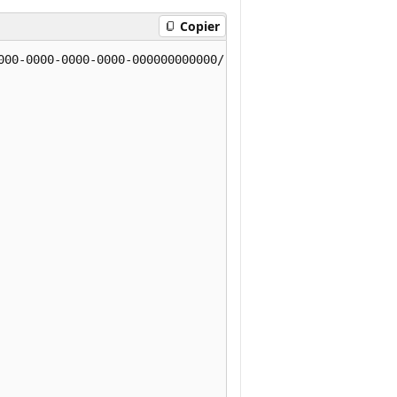
Copier
000-0000-0000-0000-000000000000/resourceGroups/rgfleets/