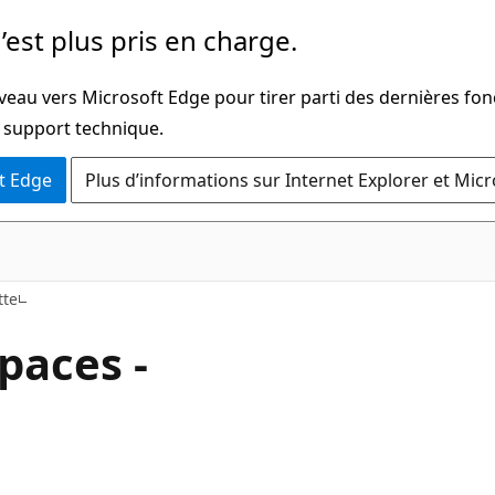
’est plus pris en charge.
veau vers Microsoft Edge pour tirer parti des dernières fon
u support technique.
t Edge
Plus d’informations sur Internet Explorer et Mic
tte
aces -