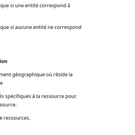
 que si une entité correspond à
 que si aucune entité ne correspond
ion
ent géographique où réside la
ce
és spécifiques à la ressource pour
ssource.
de ressources.