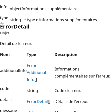
info
object
Informations supplémentaires
type
string
Le type d’informations supplémentaires.
Error
Detail
Objet
Détail de l’erreur.
Nom
Type
Description
Error
Informations
additionalInfo
Additional
complémentaires sur l’erreur.
Info
[]
code
string
Code d’erreur.
details
Error
Detail
[]
Détails de l’erreur.
message