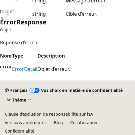
string
Message d’erreur.
target
string
Cible d’erreur.
Error
Response
Objet
Réponse d’erreur
Nom
Type
Description
error
Error
Detail
Objet d’erreur.
Français
Vos choix en matière de confidentialité
Thème
Clause d’exclusion de responsabilité sur l’IA
Versions antérieures
Blog
Collaboration
Confidentialité