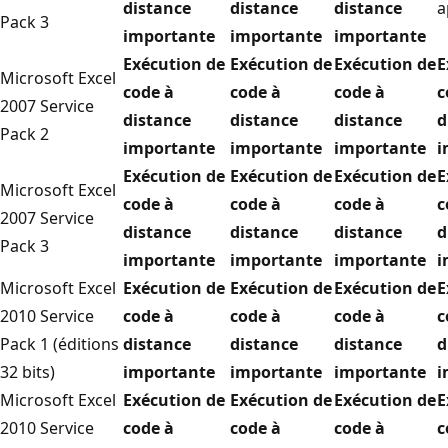
distance
distance
distance
a
Pack 3
importante
importante
importante
Exécution de
Exécution de
Exécution de
E
Microsoft Excel
code à
code à
code à
c
2007 Service
distance
distance
distance
d
Pack 2
importante
importante
importante
i
Exécution de
Exécution de
Exécution de
E
Microsoft Excel
code à
code à
code à
c
2007 Service
distance
distance
distance
d
Pack 3
importante
importante
importante
i
Microsoft Excel
Exécution de
Exécution de
Exécution de
E
2010 Service
code à
code à
code à
c
Pack 1 (éditions
distance
distance
distance
d
32 bits)
importante
importante
importante
i
Microsoft Excel
Exécution de
Exécution de
Exécution de
E
2010 Service
code à
code à
code à
c