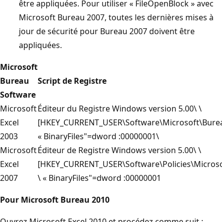
être appliquées. Pour utiliser « FileOpenBlock » avec
Microsoft Bureau 2007, toutes les dernières mises à
jour de sécurité pour Bureau 2007 doivent être
appliquées.
Microsoft
Bureau
Script de Registre
Software
Microsoft
Éditeur du Registre Windows version 5.00\ \
Excel
[HKEY_CURRENT_USER\Software\Microsoft\Bureau\
2003
« BinaryFiles"=dword :00000001\
Microsoft
Éditeur de Registre Windows version 5.00\ \
Excel
[HKEY_CURRENT_USER\Software\Policies\Microsof
2007
\ « BinaryFiles"=dword :00000001
Pour Microsoft Bureau 2010
Ouvrez Microsoft Excel 2010 et procédez comme suit :