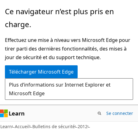
Passer
Ce navigateur n’est plus pris en
directement
charge.
au
contenu
Effectuez une mise à niveau vers Microsoft Edge pour
principal
tirer parti des dernières fonctionnalités, des mises à
jour de sécurité et du support technique.
Télécharger Microsoft Edge
Plus d’informations sur Internet Explorer et
Microsoft Edge
Learn
Se connecter
Learn
Accueil
Bulletins de sécurité
2012