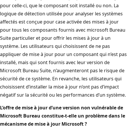
pour celle-ci, que le composant soit installé ou non. La
logique de détection utilisée pour analyser les systèmes
affectés est conçue pour case activée des mises à jour
pour tous les composants fournis avec microsoft Bureau
Suite particulier et pour offrir les mises à jour à un
système. Les utilisateurs qui choisissent de ne pas
appliquer de mise à jour pour un composant qui n’est pas
installé, mais qui sont fournis avec leur version de
Microsoft Bureau Suite, n’augmenteront pas le risque de
sécurité de ce système. En revanche, les utilisateurs qui
choisissent d’installer la mise à jour n’ont pas d’impact
négatif sur la sécurité ou les performances d’un système.
L’offre de mise à jour d’une version non vulnérable de
Microsoft Bureau constitue-t-elle un problème dans le
mécanisme de mise à jour Microsoft ?