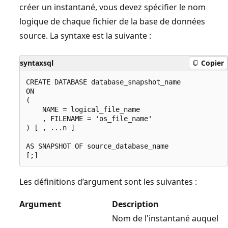
créer un instantané, vous devez spécifier le nom
logique de chaque fichier de la base de données
source. La syntaxe est la suivante :
syntaxsql
Copier
CREATE DATABASE database_snapshot_name

ON

(

    NAME = logical_file_name

    , FILENAME = 'os_file_name'

) [ , ...n ]

AS SNAPSHOT OF source_database_name

Les définitions d’argument sont les suivantes :
Argument
Description
Nom de l'instantané auquel