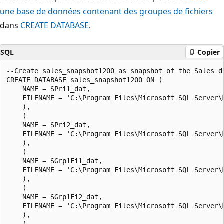
une base de données contenant des groupes de fichiers
dans
CREATE DATABASE
.
SQL
Copier
--Create sales_snapshot1200 as snapshot of the Sales da
CREATE DATABASE sales_snapshot1200 ON (

    NAME = SPri1_dat,

    FILENAME = 'C:\Program Files\Microsoft SQL Server\
    ),

    (

    NAME = SPri2_dat,

    FILENAME = 'C:\Program Files\Microsoft SQL Server\
    ),

    (

    NAME = SGrp1Fi1_dat,

    FILENAME = 'C:\Program Files\Microsoft SQL Server\
    ),

    (

    NAME = SGrp1Fi2_dat,

    FILENAME = 'C:\Program Files\Microsoft SQL Server\
    ),

    (
