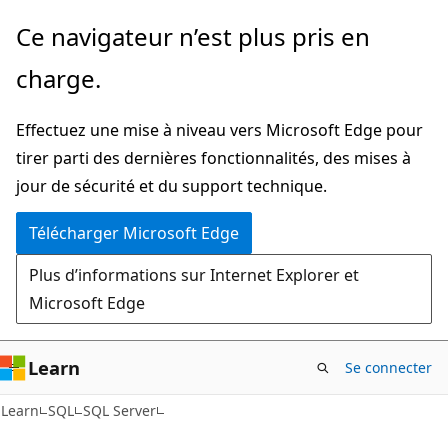
Passer
Ce navigateur n’est plus pris en
directement
charge.
au
contenu
Effectuez une mise à niveau vers Microsoft Edge pour
principal
tirer parti des dernières fonctionnalités, des mises à
jour de sécurité et du support technique.
Télécharger Microsoft Edge
Plus d’informations sur Internet Explorer et
Microsoft Edge
Learn
Se connecter
Learn
SQL
SQL Server