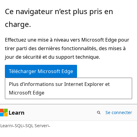
Passer
Ce navigateur n’est plus pris en
directement
charge.
au
contenu
Effectuez une mise à niveau vers Microsoft Edge pour
principal
tirer parti des dernières fonctionnalités, des mises à
jour de sécurité et du support technique.
Télécharger Microsoft Edge
Plus d’informations sur Internet Explorer et
Microsoft Edge
Learn
Se connecter
Learn
SQL
SQL Server