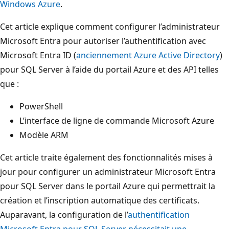
Windows Azure
.
Cet article explique comment configurer l’administrateur
Microsoft Entra pour autoriser l’authentification avec
Microsoft Entra ID (
anciennement Azure Active Directory
)
pour SQL Server à l’aide du portail Azure et des API telles
que :
PowerShell
L’interface de ligne de commande Microsoft Azure
Modèle ARM
Cet article traite également des fonctionnalités mises à
jour pour configurer un administrateur Microsoft Entra
pour SQL Server dans le portail Azure qui permettrait la
création et l’inscription automatique des certificats.
Auparavant, la configuration de l’
authentification
Microsoft Entra pour SQL Server nécessitait une