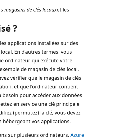
es
magasins de clés locaux
et les
isé ?
les applications installées sur des
local. En d’autres termes, vous
ue ordinateur qui exécute votre
 exemple de magasin de clés local.
evez vérifier que le magasin de clés
tion, et que l’ordinateur contient
n a besoin pour accéder aux données
ttez en service une clé principale
ifiez (permutez) la clé, vous devez
rs hébergeant vos applications.
ions sur plusieurs ordinateurs.
Azure