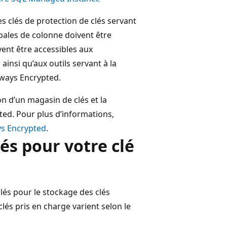
s clés de protection de clés servant
ipales de colonne doivent être
vent être accessibles aux
ainsi qu’aux outils servant à la
lways Encrypted.
ion d’un magasin de clés et la
ted. Pour plus d’informations,
ys Encrypted
.
és pour votre clé
és pour le stockage des clés
és pris en charge varient selon le