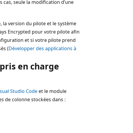
 cas, seule la modification d’une
, la version du pilote et le système
ays Encrypted pour votre pilote afin
iguration et si votre pilote prend
és (
Développer des applications à
 pris en charge
sual Studio Code
et le module
es de colonne stockées dans :
.