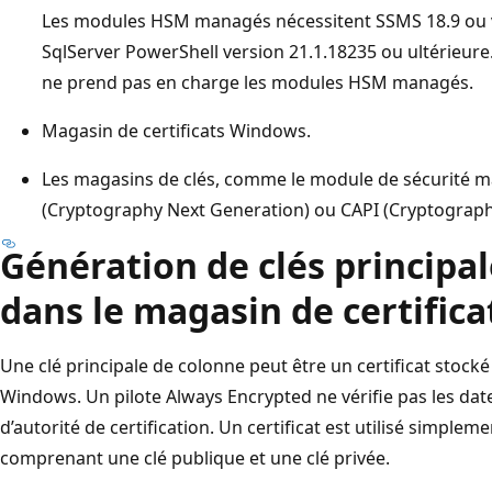
Les modules HSM managés nécessitent SSMS 18.9 ou ve
SqlServer PowerShell version 21.1.18235 ou ultérieure
ne prend pas en charge les modules HSM managés.
Magasin de certificats Windows.
Les magasins de clés, comme le module de sécurité ma
(Cryptography Next Generation) ou CAPI (Cryptograph
Génération de clés principa
dans le magasin de certific
Une clé principale de colonne peut être un certificat stocké
Windows. Un pilote Always Encrypted ne vérifie pas les date
d’autorité de certification. Un certificat est utilisé simpl
comprenant une clé publique et une clé privée.