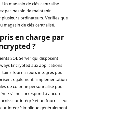
. Un magasin de clés centralisé
avez pas besoin de maintenir
r plusieurs ordinateurs. Vérifiez que
u magasin de clés centralisé.
 pris en charge par
Encrypted ?
lients SQL Server qui disposent
Always Encrypted aux applications
ertains fournisseurs intégrés pour
torisent également l’implémentation
pales de colonne personnalisé pour
même s’il ne correspond à aucun
ournisseur intégré et un fournisseur
isseur intégré implique généralement