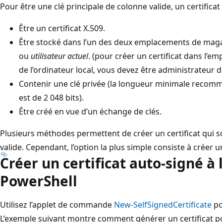
Pour être une clé principale de colonne valide, un certificat 
Être un certificat X.509.
Être stocké dans l’un des deux emplacements de magas
ou
utilisateur actuel
. (pour créer un certificat dans l’e
de l’ordinateur local, vous devez être administrateur de
Contenir une clé privée (la longueur minimale recomma
est de 2 048 bits).
Être créé en vue d’un échange de clés.
Plusieurs méthodes permettent de créer un certificat qui so
valide. Cependant, l’option la plus simple consiste à créer un
Créer un certificat auto-signé à 
PowerShell
Utilisez l’applet de commande
New-SelfSignedCertificate
po
L’exemple suivant montre comment générer un certificat po