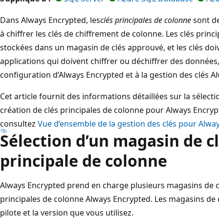
Dans Always Encrypted, les
clés principales de colonne
sont de
à chiffrer les clés de chiffrement de colonne. Les clés princ
stockées dans un magasin de clés approuvé, et les clés doi
applications qui doivent chiffrer ou déchiffrer des données, 
configuration d’Always Encrypted et à la gestion des clés A
Cet article fournit des informations détaillées sur la sélect
création de clés principales de colonne pour Always Encryp
consultez
Vue d’ensemble de la gestion des clés pour Alwa
Sélection d’un magasin de cl
principale de colonne
Always Encrypted prend en charge plusieurs magasins de cl
principales de colonne Always Encrypted. Les magasins de cl
pilote et la version que vous utilisez.