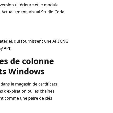
rsion ultérieure et le module
. Actuellement, Visual Studio Code
tériel, qui fournissent une API CNG
y API).
les de colonne
ats Windows
 dans le magasin de certificats
s d’expiration ou les chaînes
ement comme une paire de clés