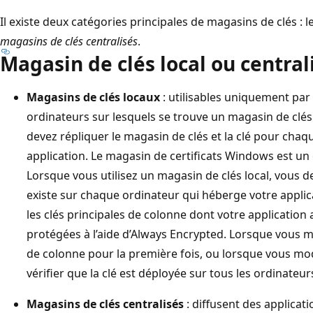
Il existe deux catégories principales de magasins de clés : l
magasins de clés centralisés
.
Magasin de clés local ou central
Magasins de clés locaux
: utilisables uniquement par 
ordinateurs sur lesquels se trouve un magasin de clés 
devez répliquer le magasin de clés et la clé pour chaq
application. Le magasin de certificats Windows est un
Lorsque vous utilisez un magasin de clés local, vous d
existe sur chaque ordinateur qui héberge votre applica
les clés principales de colonne dont votre applicatio
protégées à l’aide d’Always Encrypted. Lorsque vous me
de colonne pour la première fois, ou lorsque vous mod
vérifier que la clé est déployée sur tous les ordinateu
Magasins de clés centralisés
: diffusent des applicat