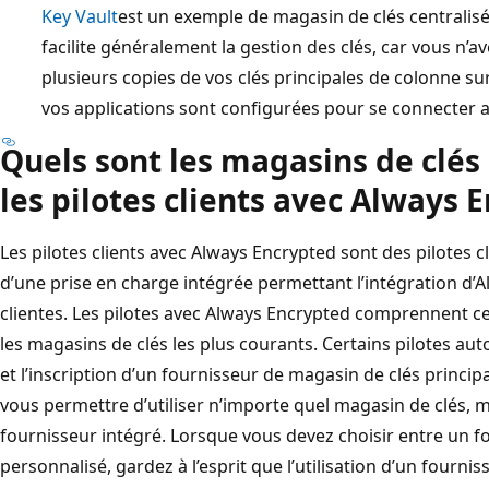
Key Vault
est un exemple de magasin de clés centralisé
facilite généralement la gestion des clés, car vous n’
plusieurs copies de vos clés principales de colonne su
vos applications sont configurées pour se connecter a
Quels sont les magasins de clés
les pilotes clients avec Always 
Les pilotes clients avec Always Encrypted sont des pilotes c
d’une prise en charge intégrée permettant l’intégration d’
clientes. Les pilotes avec Always Encrypted comprennent c
les magasins de clés les plus courants. Certains pilotes au
et l’inscription d’un fournisseur de magasin de clés princi
vous permettre d’utiliser n’importe quel magasin de clés, 
fournisseur intégré. Lorsque vous devez choisir entre un f
personnalisé, gardez à l’esprit que l’utilisation d’un fourn