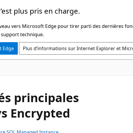
’est plus pris en charge.
veau vers Microsoft Edge pour tirer parti des dernières fon
u support technique.
t Edge
Plus d’informations sur Internet Explorer et Mic
és principales
ys Encrypted
re SQL Managed Instance