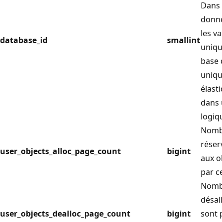
Dans 
donné
les v
database_id
smallint
uniqu
base 
uniqu
élast
dans 
logiq
Nomb
réser
user_objects_alloc_page_count
bigint
aux o
par c
Nomb
désal
user_objects_dealloc_page_count
bigint
sont 