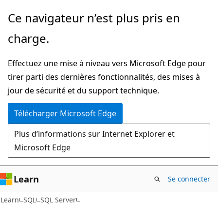
Passer
Ce navigateur n’est plus pris en
directement
charge.
au
contenu
Effectuez une mise à niveau vers Microsoft Edge pour
principal
tirer parti des dernières fonctionnalités, des mises à
jour de sécurité et du support technique.
Télécharger Microsoft Edge
Plus d’informations sur Internet Explorer et
Microsoft Edge
Learn
Se connecter
Learn
SQL
SQL Server