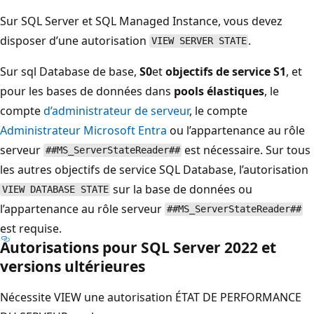
Sur SQL Server et SQL Managed Instance, vous devez
disposer d’une autorisation
.
VIEW SERVER STATE
Sur sql Database
de base,
S0
et
objectifs de service S1
, et
pour les bases de données dans
pools élastiques
, le
compte
d’administrateur de serveur
, le compte
Administrateur Microsoft Entra
ou l’appartenance au rôle
serveur
est nécessaire. Sur tous
##MS_ServerStateReader##
les autres objectifs de service SQL Database, l’autorisation
sur la base de données ou
VIEW DATABASE STATE
l’appartenance au rôle serveur
##MS_ServerStateReader##
est requise.
Autorisations pour SQL Server 2022 et
versions ultérieures
Nécessite VIEW une autorisation ÉTAT DE PERFORMANCE