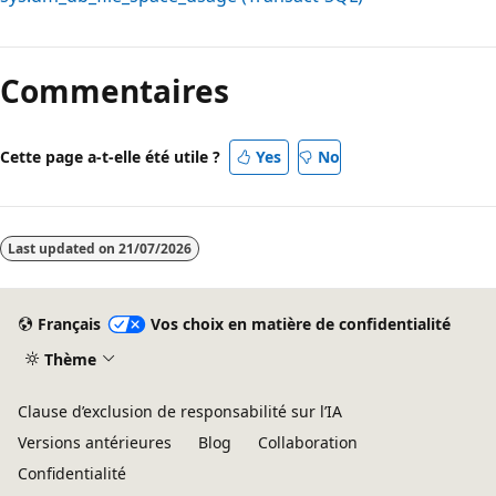
Commentaires
Cette page a-t-elle été utile ?
Yes
No
Last updated on
21/07/2026
Français
Vos choix en matière de confidentialité
Thème
Clause d’exclusion de responsabilité sur l’IA
Versions antérieures
Blog
Collaboration
Confidentialité