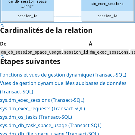
Cardinalités de la relation
De
À
.
.
dm_db_session_space_usage
session_id
dm_exec_sessions
s
Étapes suivantes
Fonctions et vues de gestion dynamique (Transact-SQL)
Vues de gestion dynamique liées aux bases de données
(Transact-SQL)
sys.dm_exec_sessions (Transact-SQL)
sys.dm_exec_requests (Transact-SQL)
sys.dm_os_tasks (Transact-SQL)
sys.dm_db_task_space_usage (Transact-SQL)
sys.dm_db_file_space_usage (Transact-SQL)