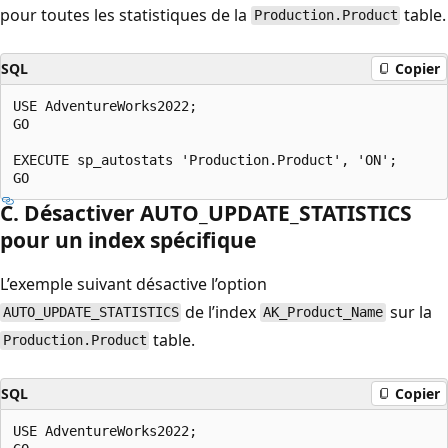
pour toutes les statistiques de la
table.
Production.Product
SQL
Copier
USE AdventureWorks2022;

GO

EXECUTE sp_autostats 'Production.Product', 'ON';

C. Désactiver AUTO_UPDATE_STATISTICS
pour un index spécifique
L’exemple suivant désactive l’option
de l’index
sur la
AUTO_UPDATE_STATISTICS
AK_Product_Name
table.
Production.Product
SQL
Copier
USE AdventureWorks2022;
