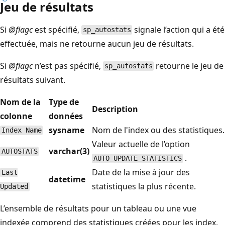
Jeu de résultats
Si
@flagc
est spécifié,
signale l’action qui a été
sp_autostats
effectuée, mais ne retourne aucun jeu de résultats.
Si
@flagc
n’est pas spécifié,
retourne le jeu de
sp_autostats
résultats suivant.
Nom de la
Type de
Description
colonne
données
sysname
Nom de l'index ou des statistiques.
Index Name
Valeur actuelle de l’option
varchar(3)
AUTOSTATS
.
AUTO_UPDATE_STATISTICS
Date de la mise à jour des
Last
datetime
statistiques la plus récente.
Updated
L’ensemble de résultats pour un tableau ou une vue
indexée comprend des statistiques créées pour les index,