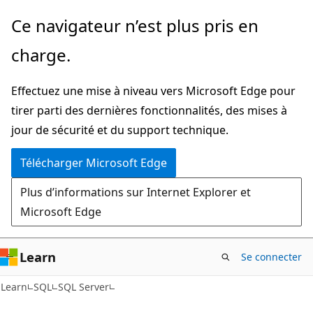
Passer
Ce navigateur n’est plus pris en
directement
charge.
au
contenu
Effectuez une mise à niveau vers Microsoft Edge pour
principal
tirer parti des dernières fonctionnalités, des mises à
jour de sécurité et du support technique.
Télécharger Microsoft Edge
Plus d’informations sur Internet Explorer et
Microsoft Edge
Learn
Se connecter
Learn
SQL
SQL Server