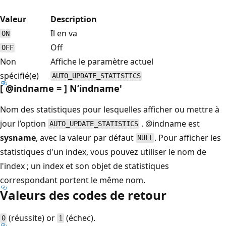
Valeur
Description
Il en va
ON
Off
OFF
Non
Affiche le paramètre actuel
spécifié(e)
AUTO_UPDATE_STATISTICS
[ @indname = ] N’indname
'
Nom des statistiques pour lesquelles afficher ou mettre à
jour l’option
.
@indname est
AUTO_UPDATE_STATISTICS
sysname
, avec la valeur par défaut
. Pour afficher les
NULL
statistiques d'un index, vous pouvez utiliser le nom de
l'index ; un index et son objet de statistiques
correspondant portent le même nom.
Valeurs des codes de retour
(réussite) or
(échec).
0
1