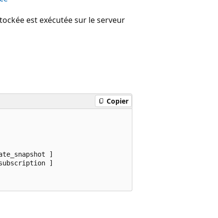
tockée est exécutée sur le serveur
Copier
te_snapshot ]

ubscription ]
