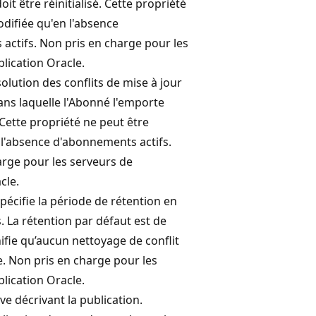
it être réinitialisé. Cette propriété
difiée qu'en l'absence
actifs. Non pris en charge pour les
lication Oracle.
solution des conflits de mise à jour
ns laquelle l'Abonné l'emporte
. Cette propriété ne peut être
 l'absence d'abonnements actifs.
arge pour les serveurs de
cle.
pécifie la période de rétention en
s. La rétention par défaut est de
ifie qu’aucun nettoyage de conflit
e. Non pris en charge pour les
lication Oracle.
ve décrivant la publication.