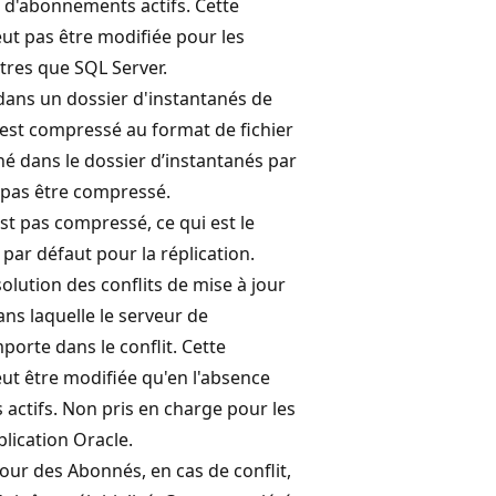
 d'abonnements actifs. Cette
ut pas être modifiée pour les
tres que SQL Server.
dans un dossier d'instantanés de
st compressé au format de fichier
ané dans le dossier d’instantanés par
 pas être compressé.
est pas compressé, ce qui est le
ar défaut pour la réplication.
solution des conflits de mise à jour
ns laquelle le serveur de
mporte dans le conflit. Cette
ut être modifiée qu'en l'absence
actifs. Non pris en charge pour les
lication Oracle.
jour des Abonnés, en cas de conflit,