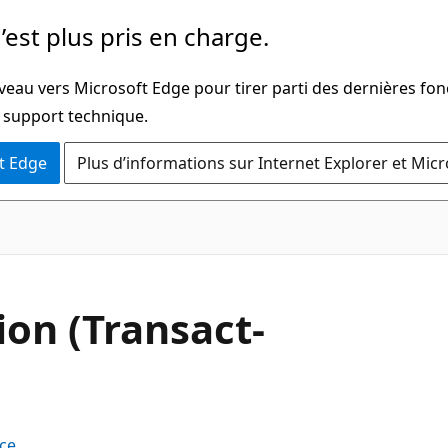
’est plus pris en charge.
veau vers Microsoft Edge pour tirer parti des dernières fon
u support technique.
t Edge
Plus d’informations sur Internet Explorer et Mic
ion (Transact-
ce