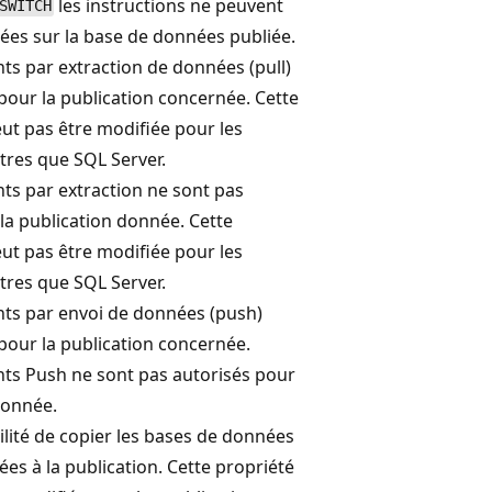
les instructions ne peuvent
SWITCH
ées sur la base de données publiée.
s par extraction de données (pull)
pour la publication concernée. Cette
ut pas être modifiée pour les
tres que SQL Server.
s par extraction ne sont pas
la publication donnée. Cette
ut pas être modifiée pour les
tres que SQL Server.
s par envoi de données (push)
pour la publication concernée.
s Push ne sont pas autorisés pour
donnée.
bilité de copier les bases de données
es à la publication. Cette propriété