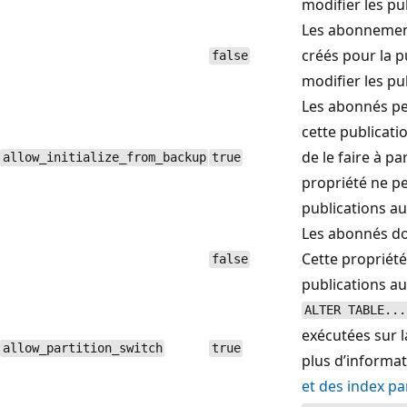
modifier les pub
Les abonnemen
créés pour la 
false
modifier les pub
Les abonnés pe
cette publicati
de le faire à pa
allow_initialize_from_backup
true
propriété ne pe
publications au
Les abonnés doiv
Cette propriété
false
publications au
ALTER TABLE...
exécutées sur 
allow_partition_switch
true
plus d’informa
et des index pa