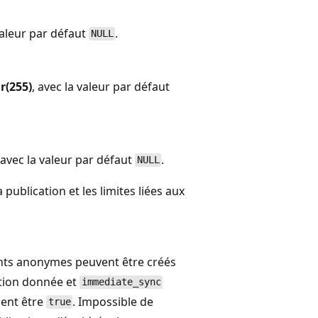
 valeur par défaut
.
NULL
r(255)
, avec la valeur par défaut
 avec la valeur par défaut
.
NULL
publication et les limites liées aux
ts anonymes peuvent être créés
ation donnée et
immediate_sync
ent être
. Impossible de
true