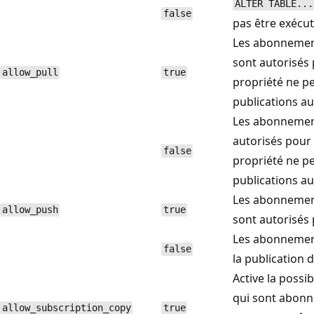
ALTER TABLE...
false
pas être exécut
Les abonnement
sont autorisés 
allow_pull
true
propriété ne pe
publications au
Les abonnement
autorisés pour 
false
propriété ne pe
publications au
Les abonnement
allow_push
true
sont autorisés 
Les abonnement
false
la publication 
Active la possi
qui sont abonné
allow_subscription_copy
true