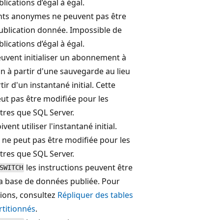
lications d’égal à égal.
ts anonymes ne peuvent pas être
publication donnée. Impossible de
lications d’égal à égal.
uvent initialiser un abonnement à
on à partir d'une sauvegarde au lieu
rtir d'un instantané initial. Cette
ut pas être modifiée pour les
tres que SQL Server.
ent utiliser l'instantané initial.
 ne peut pas être modifiée pour les
tres que SQL Server.
les instructions peuvent être
SWITCH
la base de données publiée. Pour
tions, consultez
Répliquer des tables
rtitionnés
.