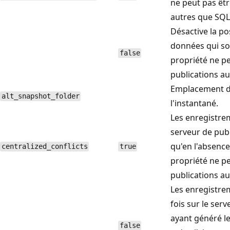
ne peut pas êtr
autres que SQL 
Désactive la po
données qui son
false
propriété ne pe
publications au
Emplacement d
alt_snapshot_folder
l'instantané.
Les enregistrem
serveur de publ
qu'en l'absence
centralized_conflicts
true
propriété ne pe
publications au
Les enregistrem
fois sur le ser
ayant généré le
false