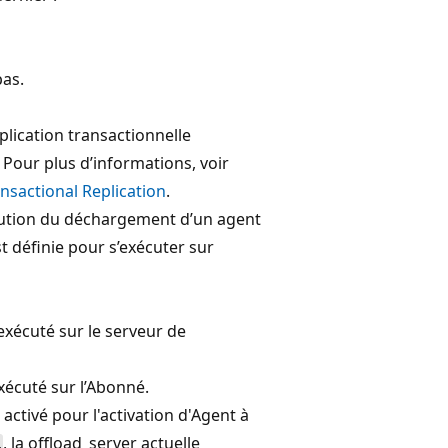
pas.
éplication transactionnelle
. Pour plus d’informations, voir
ansactional Replication
.
écution du déchargement d’un agent
st définie pour s’exécuter sur
t exécuté sur le serveur de
exécuté sur l’Abonné.
ctivé pour l'activation d'Agent à
, la offload_server actuelle
L