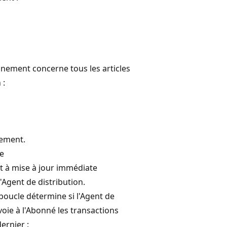
nnement concerne tous les articles
 :
ement.
le
à mise à jour immédiate
l'Agent de distribution.
boucle détermine si l'Agent de
voie à l'Abonné les transactions
ernier :