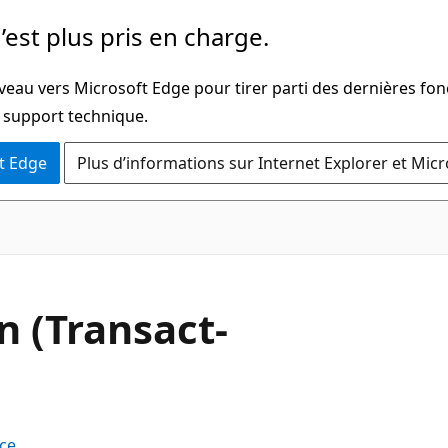
’est plus pris en charge.
veau vers Microsoft Edge pour tirer parti des dernières fon
u support technique.
t Edge
Plus d’informations sur Internet Explorer et Mic
n (Transact-
ce