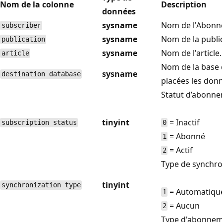
Nom de la colonne
Description
données
sysname
Nom de l'Abonn
subscriber
sysname
Nom de la publi
publication
sysname
Nom de l'article.
article
Nom de la base 
sysname
destination database
placées les don
Statut d’abonne
tinyint
= Inactif
subscription status
0
= Abonné
1
= Actif
2
Type de synchro
tinyint
synchronization type
= Automatiqu
1
= Aucun
2
Type d'abonnem