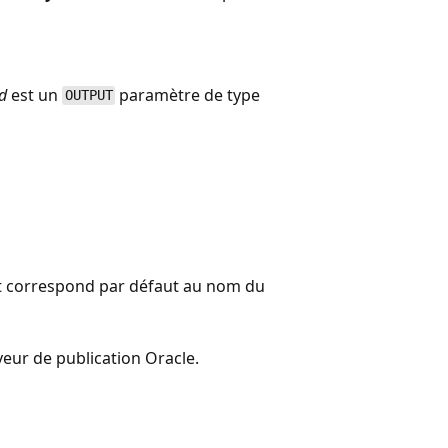
d
est un
paramètre de type
OUTPUT
 correspond par défaut au nom du
rveur de publication Oracle.