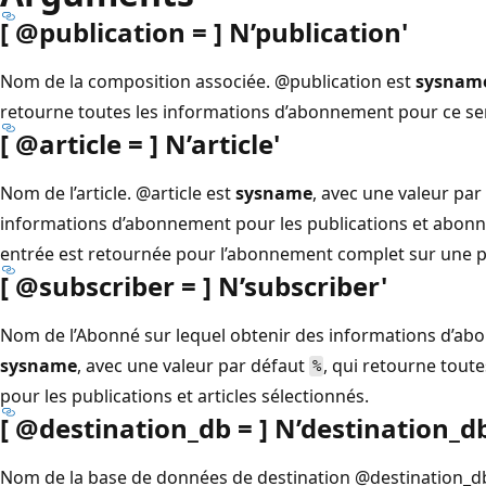
[ @publication = ] N’publication
'
Nom de la composition associée.
@publication est
sysnam
retourne toutes les informations d’abonnement pour ce se
[ @article = ] N’article
'
Nom de l’article.
@article est
sysname
, avec une valeur pa
informations d’abonnement pour les publications et abonné
entrée est retournée pour l’abonnement complet sur une p
[ @subscriber = ] N’subscriber
'
Nom de l’Abonné sur lequel obtenir des informations d’a
sysname
, avec une valeur par défaut
, qui retourne tout
%
pour les publications et articles sélectionnés.
[ @destination_db = ] N’destination_d
Nom de la base de données de destination
@destination_d