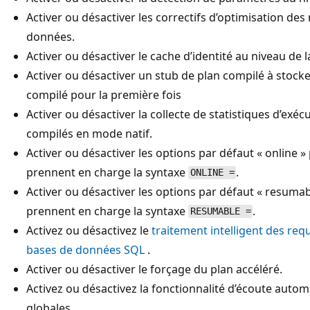
Activer ou désactiver les correctifs d’optimisation des
données.
Activer ou désactiver le cache d’identité au niveau de
Activer ou désactiver un stub de plan compilé à stocke
compilé pour la première fois
Activer ou désactiver la collecte de statistiques d’ex
compilés en mode natif.
Activer ou désactiver les options par défaut « online »
prennent en charge la syntaxe
.
ONLINE =
Activer ou désactiver les options par défaut « resumab
prennent en charge la syntaxe
.
RESUMABLE =
Activez ou désactivez le
traitement intelligent des req
bases de données SQL
.
Activer ou désactiver le forçage du plan accéléré.
Activez ou désactivez la fonctionnalité d’écoute auto
globales.