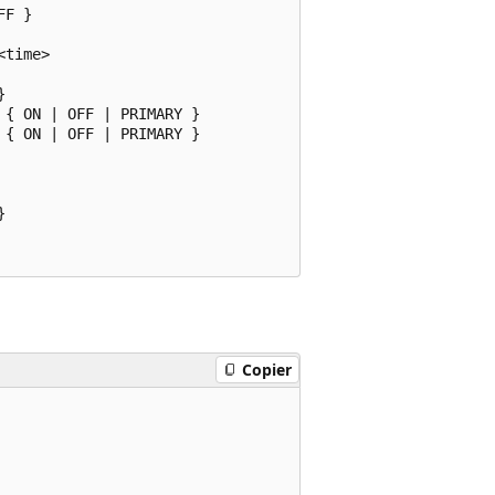
F }

time>



{ ON | OFF | PRIMARY }

{ ON | OFF | PRIMARY }



Copier