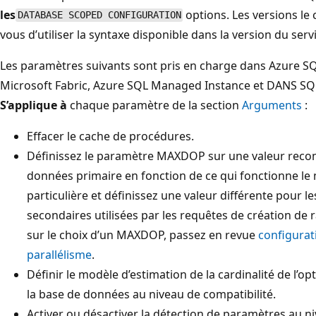
les
options. Les versions le
DATABASE SCOPED CONFIGURATION
vous d’utiliser la syntaxe disponible dans la version du serv
Les paramètres suivants sont pris en charge dans Azure 
Microsoft Fabric, Azure SQL Managed Instance et DANS SQL
S’applique à
chaque paramètre de la section
Arguments
:
Effacer le cache de procédures.
Définissez le paramètre MAXDOP sur une valeur recomm
données primaire en fonction de ce qui fonctionne le 
particulière et définissez une valeur différente pour 
secondaires utilisées par les requêtes de création de 
sur le choix d’un MAXDOP, passez en revue
configurat
parallélisme
.
Définir le modèle d’estimation de la cardinalité de l’
la base de données au niveau de compatibilité.
Activer ou désactiver la détection de paramètres au n