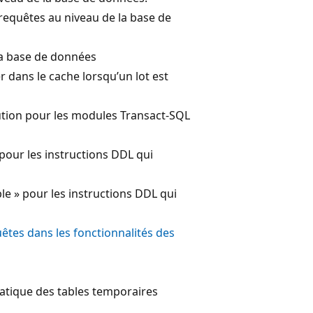
 requêtes au niveau de la base de
 la base de données
r dans le cache lorsqu’un lot est
écution pour les modules Transact-SQL
 pour les instructions DDL qui
le » pour les instructions DDL qui
uêtes dans les fonctionnalités des
matique des tables temporaires