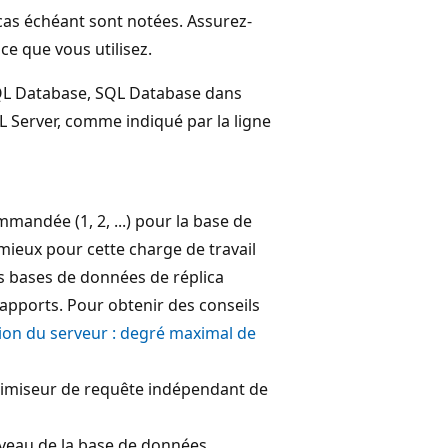
 cas échéant sont notées. Assurez-
ice que vous utilisez.
SQL Database, SQL Database dans
 Server, comme indiqué par la ligne
andée (1, 2, ...) pour la base de
mieux pour cette charge de travail
les bases de données de réplica
rapports. Pour obtenir des conseils
ion du serveur : degré maximal de
optimiseur de requête indépendant de
iveau de la base de données.