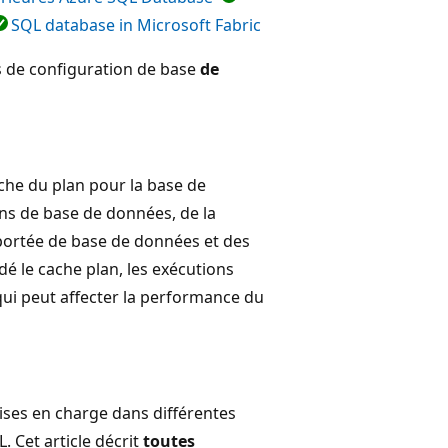
SQL database in Microsoft Fabric
s de configuration de base
de
ache du plan pour la base de
ns de base de données, de la
 portée de base de données et des
dé le cache plan, les exécutions
qui peut affecter la performance du
ises en charge dans différentes
 Cet article décrit
toutes