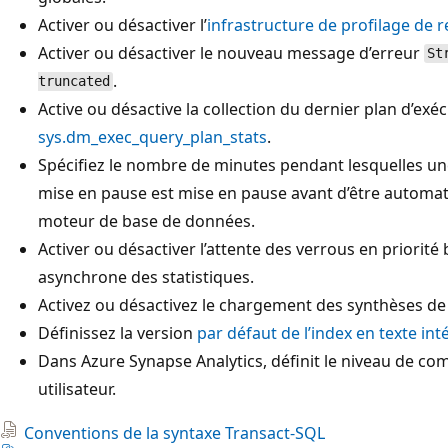
Activer ou désactiver l’
infrastructure de profilage de r
Activer ou désactiver le nouveau message d’erreur
St
.
truncated
Active ou désactive la collection du dernier plan d’exé
sys.dm_exec_query_plan_stats
.
Spécifiez le nombre de minutes pendant lesquelles un
mise en pause est mise en pause avant d’être automa
moteur de base de données.
Activer ou désactiver l’attente des verrous en priorité
asynchrone des statistiques.
Activez ou désactivez le chargement des synthèses de
Définissez la version
par défaut de l’index en texte int
Dans Azure Synapse Analytics, définit le niveau de co
utilisateur.
Conventions de la syntaxe Transact-SQL