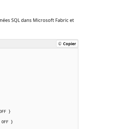
nées SQL dans Microsoft Fabric et
Copier
FF }

OFF }
