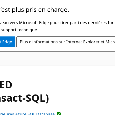
’est plus pris en charge.
veau vers Microsoft Edge pour tirer parti des dernières fon
u support technique.
t Edge
Plus d’informations sur Internet Explorer et Mic
PED
sact-SQL)
érieures Azure SQL Database