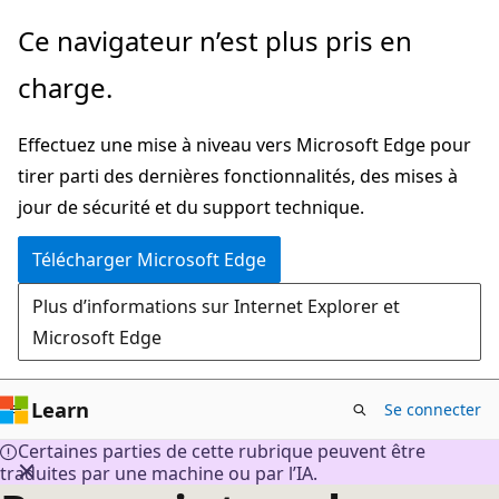
Passer
Ce navigateur n’est plus pris en
directement
charge.
au
contenu
Effectuez une mise à niveau vers Microsoft Edge pour
principal
tirer parti des dernières fonctionnalités, des mises à
jour de sécurité et du support technique.
Télécharger Microsoft Edge
Plus d’informations sur Internet Explorer et
Microsoft Edge
Learn
Se connecter
Certaines parties de cette rubrique peuvent être
traduites par une machine ou par l’IA.