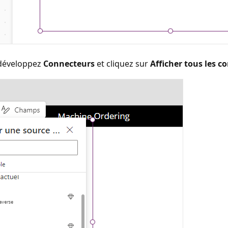
 développez
Connecteurs
et cliquez sur
Afficher tous les c