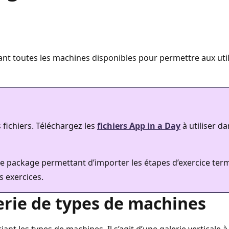
ant toutes les machines disponibles pour permettre aux utili
 fichiers. Téléchargez les
fichiers App in a Day
à utiliser da
 de package permettant d’importer les étapes d’exercice ter
es exercices.
lerie de types de machines