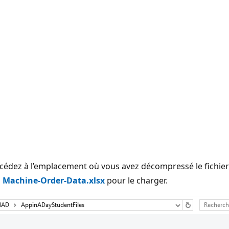
ccédez à l’emplacement où vous avez décompressé le fichie
z
Machine-Order-Data.xlsx
pour le charger.