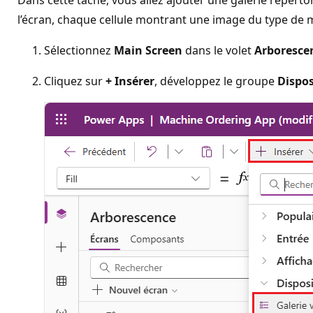
Dans cette tâche, vous allez ajouter une galerie répertor
l’écran, chaque cellule montrant une image du type de ma
Sélectionnez
Main Screen
dans le volet
Arboresce
Cliquez sur
+ Insérer
, développez le groupe
Dispos