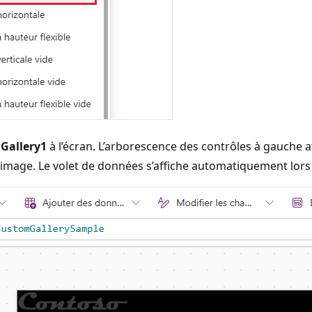
e
Gallery1
à l’écran. L’arborescence des contrôles à gauche af
e image. Le volet de données s’affiche automatiquement lors d