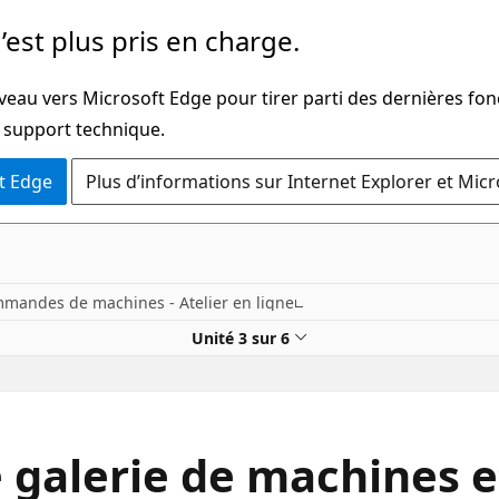
’est plus pris en charge.
veau vers Microsoft Edge pour tirer parti des dernières fon
u support technique.
t Edge
Plus d’informations sur Internet Explorer et Mic
mmandes de machines - Atelier en ligne
Unité 3 sur 6
e galerie de machines e