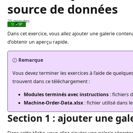
source de données
25 minutes
100 XP
Effectué
Dans cet exercice, vous allez ajouter une galerie conten
d’obtenir un aperçu rapide.
Remarque
Vous devez terminer les exercices à l’aide de quelques
trouvent dans ce téléchargement :
Modules terminés avec instructions
: fichiers
Machine-Order-Data.xlsx
: fichier utilisé dans l
Section 1 : ajouter une ga