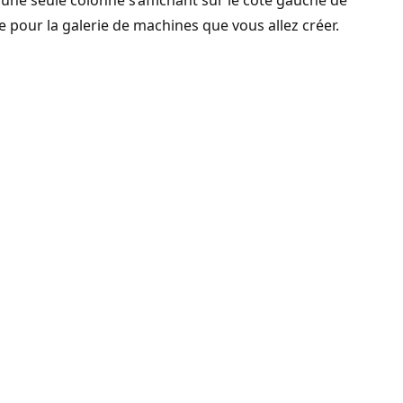
à une seule colonne s’affichant sur le côté gauche de
e pour la galerie de machines que vous allez créer.