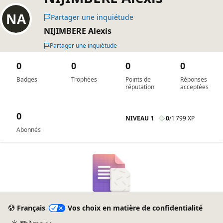
Partager une inquiétude
NIJIMBERE Alexis
Partager une inquiétude
0
0
0
0
Badges
Trophées
Points de
Réponses
réputation
acceptées
0
NIVEAU 1
0
/
1 799 XP
Abonnés
Français
Vos choix en matière de confidentialité