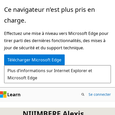
Passer
Ce navigateur n’est plus pris en
directement
charge.
au
contenu
Effectuez une mise à niveau vers Microsoft Edge pour
principal
tirer parti des dernières fonctionnalités, des mises à
jour de sécurité et du support technique.
Télécharger Microsoft Edge
Plus d’informations sur Internet Explorer et
Microsoft Edge
Learn
Se connecter
NIJIMBERE Alexis