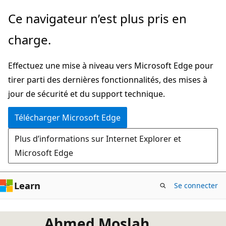
Passer
Ce navigateur n’est plus pris en
directement
charge.
au
contenu
Effectuez une mise à niveau vers Microsoft Edge pour
principal
tirer parti des dernières fonctionnalités, des mises à
jour de sécurité et du support technique.
Télécharger Microsoft Edge
Plus d’informations sur Internet Explorer et
Microsoft Edge
Learn
Se connecter
Ahmed Moslah