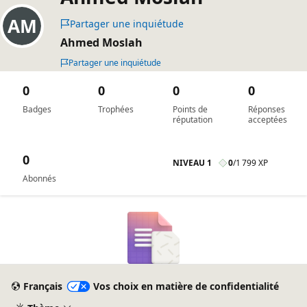
Partager une inquiétude
Ahmed Moslah
Partager une inquiétude
0
0
0
0
Badges
Trophées
Points de
Réponses
réputation
acceptées
0
NIVEAU 1
0
/
1 799 XP
Abonnés
Français
Vos choix en matière de confidentialité