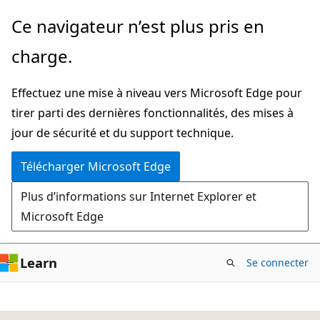
Passer
Ce navigateur n’est plus pris en
directement
charge.
au
contenu
Effectuez une mise à niveau vers Microsoft Edge pour
principal
tirer parti des dernières fonctionnalités, des mises à
jour de sécurité et du support technique.
Télécharger Microsoft Edge
Plus d’informations sur Internet Explorer et
Microsoft Edge
Learn
Se connecter