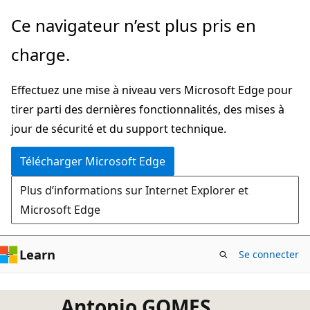
Passer
Ce navigateur n’est plus pris en
directement
charge.
au
contenu
Effectuez une mise à niveau vers Microsoft Edge pour
principal
tirer parti des dernières fonctionnalités, des mises à
jour de sécurité et du support technique.
Télécharger Microsoft Edge
Plus d’informations sur Internet Explorer et
Microsoft Edge
Learn
Se connecter
Antonio GOMES