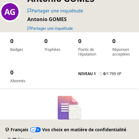
Partager une inquiétude
Antonio GOMES
Partager une inquiétude
0
0
0
0
Badges
Trophées
Points de
Réponses
réputation
acceptées
0
NIVEAU 1
0
/
1 799 XP
Abonnés
Français
Vos choix en matière de confidentialité