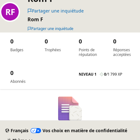
Partager une inquiétude
Rom F
Partager une inquiétude
0
0
0
0
Badges
Trophées
Points de
Réponses
réputation
acceptées
0
NIVEAU 1
0
/
1 799 XP
Abonnés
Français
Vos choix en matière de confidentialité