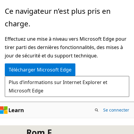
Passer
Ce navigateur n’est plus pris en
directement
charge.
au
contenu
Effectuez une mise à niveau vers Microsoft Edge pour
principal
tirer parti des dernières fonctionnalités, des mises à
jour de sécurité et du support technique.
Télécharger Microsoft Edge
Plus d’informations sur Internet Explorer et
Microsoft Edge
Learn
Se connecter
Rom F