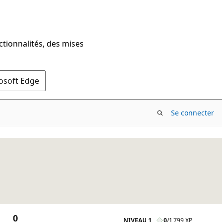
ctionnalités, des mises
rosoft Edge
Se connecter
0
NIVEAU 1
0
/
1 799 XP