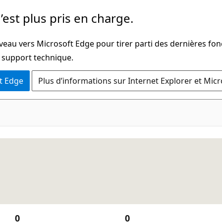
’est plus pris en charge.
veau vers Microsoft Edge pour tirer parti des dernières fon
u support technique.
t Edge
Plus d’informations sur Internet Explorer et Mic
0
0