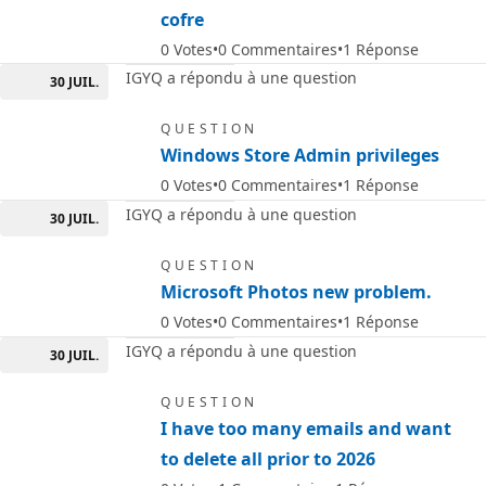
cofre
0
Votes
0
Commentaires
1
Réponse
IGYQ a répondu à une question
30 JUIL.
QUESTION
Windows Store Admin privileges
0
Votes
0
Commentaires
1
Réponse
IGYQ a répondu à une question
30 JUIL.
QUESTION
Microsoft Photos new problem.
0
Votes
0
Commentaires
1
Réponse
IGYQ a répondu à une question
30 JUIL.
QUESTION
I have too many emails and want
to delete all prior to 2026