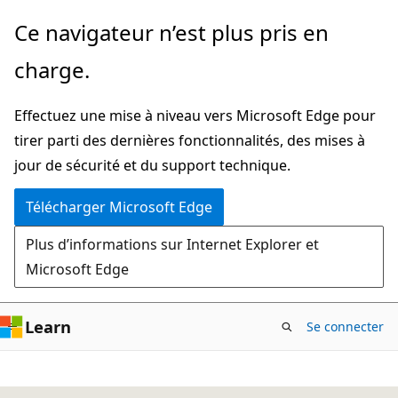
Passer
Ce navigateur n’est plus pris en
directement
charge.
au
contenu
Effectuez une mise à niveau vers Microsoft Edge pour
principal
tirer parti des dernières fonctionnalités, des mises à
jour de sécurité et du support technique.
Télécharger Microsoft Edge
Plus d’informations sur Internet Explorer et
Microsoft Edge
Learn
Se connecter