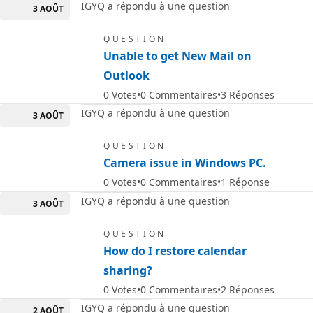
IGYQ a répondu à une question
3 AOÛT
QUESTION
Unable to get New Mail on
Outlook
0
Votes
0
Commentaires
3
Réponses
IGYQ a répondu à une question
3 AOÛT
QUESTION
Camera issue in Windows PC.
0
Votes
0
Commentaires
1
Réponse
IGYQ a répondu à une question
3 AOÛT
QUESTION
How do I restore calendar
sharing?
0
Votes
0
Commentaires
2
Réponses
IGYQ a répondu à une question
2 AOÛT