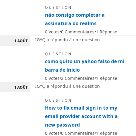
QUESTION
não consigo completar a
assinatura do realms
0
Votes
0
Commentaires
1
Réponse
IGYQ a répondu à une question
1 AOÛT
QUESTION
como quito un yahoo falso de mi
barra de inicio
0
Votes
2
Commentaires
1
Réponse
IGYQ a répondu à une question
1 AOÛT
QUESTION
How to fix email sign in to my
email provider account with a
new password
0
Votes
0
Commentaires
1
Réponse