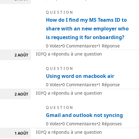
QUESTION
How do I find my MS Teams ID to
share with an new employer who
is requesting it for onboarding?
0
Votes
0
Commentaires
1
Réponse
IGYQ a répondu à une question
2 AOÛT
QUESTION
Using word on macbook air
0
Votes
0
Commentaires
1
Réponse
IGYQ a répondu à une question
2 AOÛT
QUESTION
Gmail and outlook not syncing
0
Votes
0
Commentaires
2
Réponses
IGYQ a répondu à une question
1 AOÛT