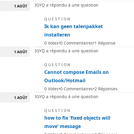
IGYQ a répondu à une question
1 AOÛT
QUESTION
Ik kan geen talenpakket
installeren
0
Votes
0
Commentaires
1
Réponse
IGYQ a répondu à une question
1 AOÛT
QUESTION
Cannot compose Emails on
Outlook/Hotmail
0
Votes
0
Commentaires
2
Réponses
IGYQ a répondu à une question
1 AOÛT
QUESTION
how to fix 'fixed objects will
move' message