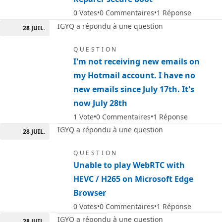
0
Votes
0
Commentaires
1
Réponse
IGYQ a répondu à une question
28 JUIL.
QUESTION
I'm not receiving new emails on
my Hotmail account. I have no
new emails since July 17th. It's
now July 28th
1
Vote
0
Commentaires
1
Réponse
IGYQ a répondu à une question
28 JUIL.
QUESTION
Unable to play WebRTC with
HEVC / H265 on Microsoft Edge
Browser
0
Votes
0
Commentaires
1
Réponse
IGYQ a répondu à une question
28 JUIL.