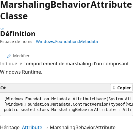
Marshaling
Behavior
Attribute
Classe
Définition
Espace de noms:
Windows.Foundation.Metadata
Modifier
Indique le comportement de marshaling d’un composant
Windows Runtime.
C#
Copier
[Windows.Foundation.Metadata.AttributeUsage(System.Attr
[Windows.Foundation.Metadata.ContractVersion(typeof(Wi
public sealed class MarshalingBehaviorAttribute : Attr
Héritage
Attribute
MarshalingBehaviorAttribute