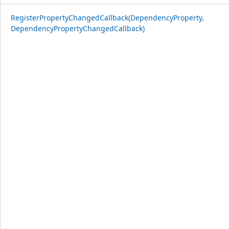
RegisterPropertyChangedCallback(DependencyProperty,
DependencyPropertyChangedCallback)