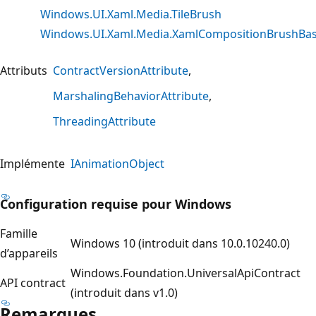
Windows.UI.Xaml.Media.TileBrush
Windows.UI.Xaml.Media.XamlCompositionBrushBa
Attributs
ContractVersionAttribute
MarshalingBehaviorAttribute
ThreadingAttribute
Implémente
IAnimationObject
Configuration requise pour Windows
Famille
Windows 10 (introduit dans 10.0.10240.0)
d’appareils
Windows.Foundation.UniversalApiContract
API contract
(introduit dans v1.0)
Remarques