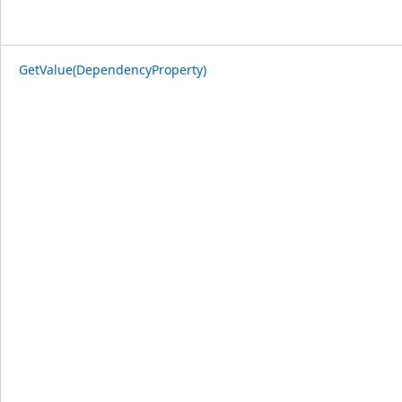
GetValue(DependencyProperty)