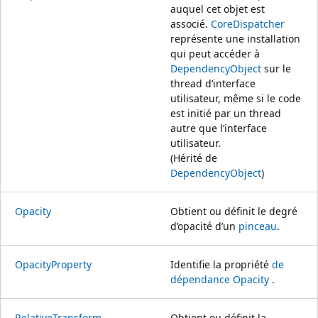
auquel cet objet est
associé.
CoreDispatcher
représente une installation
qui peut accéder à
DependencyObject
sur le
thread d’interface
utilisateur, même si le code
est initié par un thread
autre que l’interface
utilisateur.
(Hérité de
DependencyObject
)
Opacity
Obtient ou définit le degré
d’opacité d’un
pinceau
.
OpacityProperty
Identifie la propriété
de
dépendance Opacity
.
RelativeTransform
Obtient ou définit la