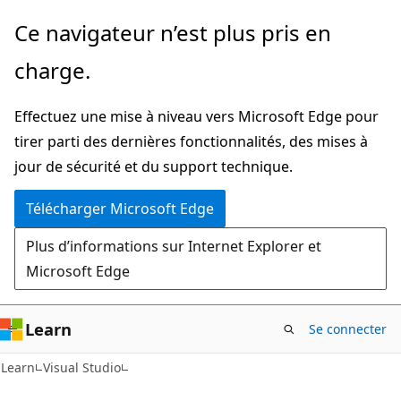
Passer
Ce navigateur n’est plus pris en
directement
charge.
au
contenu
Effectuez une mise à niveau vers Microsoft Edge pour
principal
tirer parti des dernières fonctionnalités, des mises à
jour de sécurité et du support technique.
Télécharger Microsoft Edge
Plus d’informations sur Internet Explorer et
Microsoft Edge
Learn
Se connecter
Learn
Visual Studio