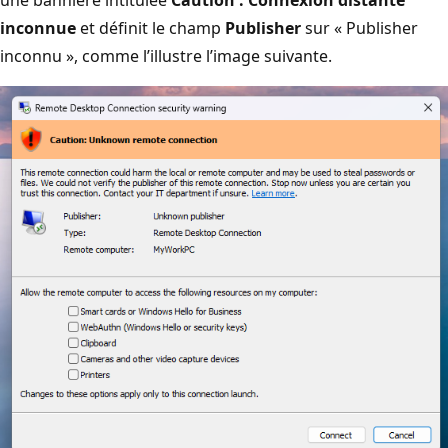
une bannière intitulée
Caution : Connexion distante
inconnue
et définit le champ
Publisher
sur « Publisher
inconnu », comme l’illustre l’image suivante.