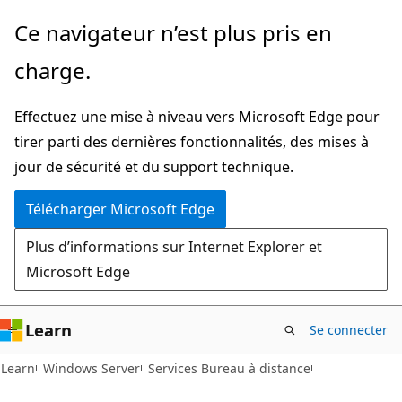
Passer
Ce navigateur n’est plus pris en
directement
charge.
au
contenu
Effectuez une mise à niveau vers Microsoft Edge pour
principal
tirer parti des dernières fonctionnalités, des mises à
jour de sécurité et du support technique.
Télécharger Microsoft Edge
Plus d’informations sur Internet Explorer et
Microsoft Edge
Learn
Se connecter
Learn
Windows Server
Services Bureau à distance