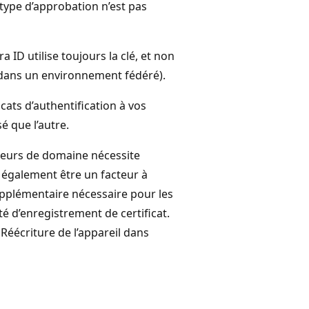
e type d’approbation n’est pas
 ID utilise toujours la clé, et non
te dans un environnement fédéré).
cats d’authentification à vos
é que l’autre.
ôleurs de domaine nécessite
t également être un facteur à
upplémentaire nécessaire pour les
é d’enregistrement de certificat.
Réécriture de l’appareil dans