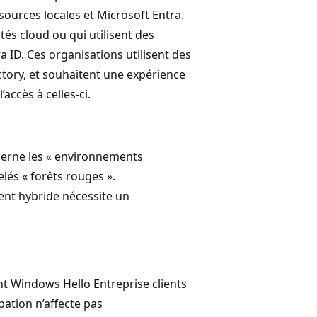
sources locales et Microsoft Entra.
tés cloud ou qui utilisent des
 ID. Ces organisations utilisent des
ectory, et souhaitent une expérience
’accès à celles-ci.
ncerne les « environnements
lés « forêts rouges ».
ent hybride nécessite un
nt Windows Hello Entreprise clients
bation n’affecte pas