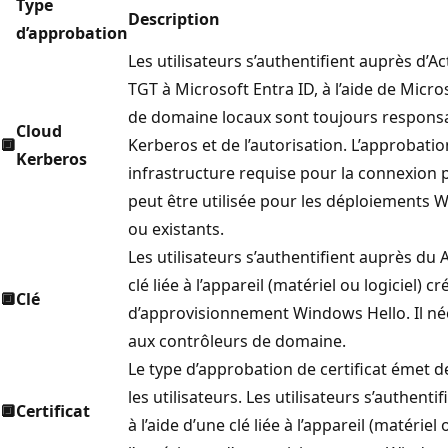
Type
Description
d’approbation
Les utilisateurs s’authentifient auprès d’
TGT à Microsoft Entra ID, à l’aide de Micr
de domaine locaux sont toujours responsab
Cloud
🔲
Kerberos et de l’autorisation. L’approbati
Kerberos
infrastructure requise pour la connexion pa
peut être utilisée pour les déploiements
ou existants.
Les utilisateurs s’authentifient auprès du A
clé liée à l’appareil (matériel ou logiciel) 
🔲
Clé
d’approvisionnement Windows Hello. Il néce
aux contrôleurs de domaine.
Le type d’approbation de certificat émet de
les utilisateurs. Les utilisateurs s’authenti
🔲
Certificat
à l’aide d’une clé liée à l’appareil (matérie