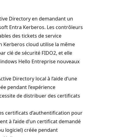
Active Directory en demandant un
osoft Entra Kerberos. Les contrôleurs
les des tickets de service
on Kerberos cloud utilise la même
r clé de sécurité FIDO2, et elle
 Windows Hello Entreprise nouveaux
ctive Directory local à l’aide d’une
créée pendant l’expérience
ssite de distribuer des certificats
s certificats d’authentification pour
fient à l’aide d’un certificat demandé
l ou logiciel) créée pendant