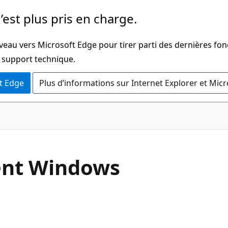
’est plus pris en charge.
veau vers Microsoft Edge pour tirer parti des dernières fon
u support technique.
t Edge
Plus d’informations sur Internet Explorer et Mic
ment Windows