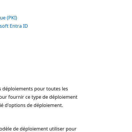
ue (PKI)
soft Entra ID
s déploiements pour toutes les
 Pour fournir ce type de déploiement
ié d'options de déploiement.
dèle de déploiement utiliser pour