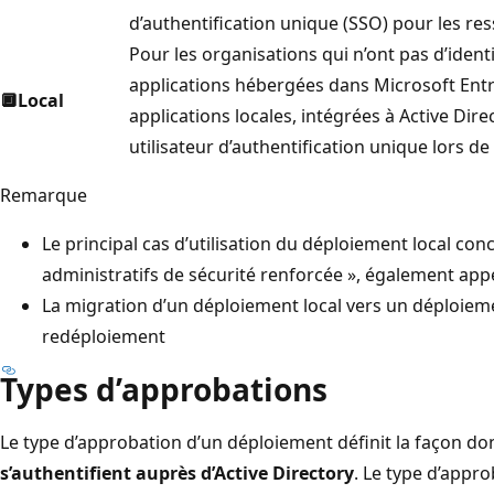
d’authentification unique (SSO) pour les res
Pour les organisations qui n’ont pas d’identi
applications hébergées dans Microsoft Entra
🔲
Local
applications locales, intégrées à Active Dir
utilisateur d’authentification unique lors de l
Remarque
Le principal cas d’utilisation du déploiement local co
administratifs de sécurité renforcée », également appe
La migration d’un déploiement local vers un déploiem
redéploiement
Types d’approbations
Le type d’approbation d’un déploiement définit la façon do
s’authentifient auprès d’Active Directory
. Le type d’appro