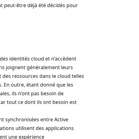
t peut-être déjà été décidés pour
es identités cloud et n’accèdent
ons joignent généralement leurs
t des ressources dans le cloud telles
. En outre, étant donné que les
ales, ils n’ont pas besoin de
ar tout ce dont ils ont besoin est
ont synchronisées entre Active
ations utilisent des applications
tent une expérience