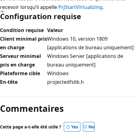
recevoir lorsqu’il appelle
PrjStartVirtualizing
.
Configuration requise
Condition requise
Valeur
Client minimal pris
Windows 10, version 1809
en charge
[applications de bureau uniquement]
Serveur minimal
Windows Server [applications de
pris en charge
bureau uniquement]
Plateforme cible
Windows
En-tête
projectedfslib.h
Commentaires
Cette page a-t-elle été utile ?
Yes
No