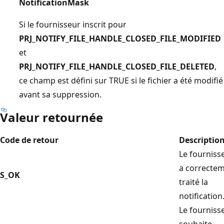
NotificationMask
Si le fournisseur inscrit pour
PRJ_NOTIFY_FILE_HANDLE_CLOSED_FILE_MODIFIED
et
PRJ_NOTIFY_FILE_HANDLE_CLOSED_FILE_DELETED
,
ce champ est défini sur TRUE si le fichier a été modifié
avant sa suppression.
Valeur retournée
Code de retour
Descriptio
Le fourniss
a correcte
S_OK
traité la
notification
Le fourniss
souhaite