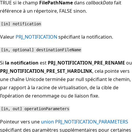
TRUE si le champ
FilePathName
dans
callbackData
fait
référence à un répertoire, FALSE sinon.
[in] notification
Valeur
PRJ_NOTIFICATION
spécifiant la notification.
[in, optional] destinationFileName
Si
la notification
est
PRJ_NOTIFICATION_PRE_RENAME
ou
PRJ_NOTIFICATION_PRE_SET_HARDLINK
, cela pointe vers
une chaîne Unicode terminée par null spécifiant le chemin,
par rapport à la racine de virtualisation, de la cible de
l’opération de renommage ou de liaison fixe.
[in, out] operationParameters
Pointeur vers une
union PRJ_NOTIFICATION_PARAMETERS
spécifiant des paramètres supplémentaires pour certaines