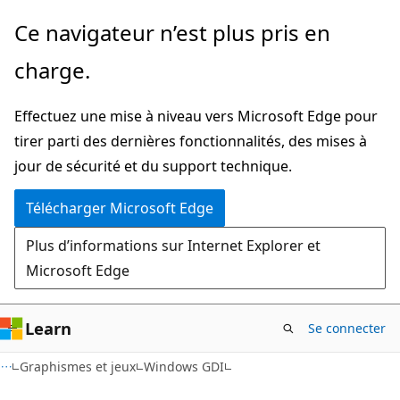
Passer
Ce navigateur n’est plus pris en
directement
charge.
au
contenu
Effectuez une mise à niveau vers Microsoft Edge pour
principal
tirer parti des dernières fonctionnalités, des mises à
jour de sécurité et du support technique.
Télécharger Microsoft Edge
Plus d’informations sur Internet Explorer et
Microsoft Edge
Learn
Se connecter
Graphismes et jeux
Windows GDI