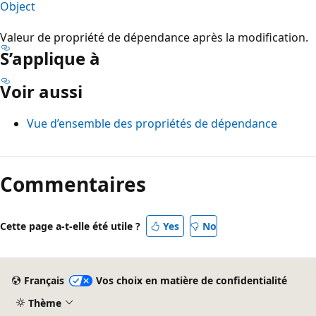
Object
Valeur de propriété de dépendance après la modification.
S’applique à
Voir aussi
Vue d’ensemble des propriétés de dépendance
Mode
lecture
Commentaires
désactivé
Cette page a-t-elle été utile ?
Yes
No
Français
Vos choix en matière de confidentialité
Thème