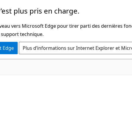
’est plus pris en charge.
veau vers Microsoft Edge pour tirer parti des dernières fon
u support technique.
t Edge
Plus d’informations sur Internet Explorer et Mic
C#