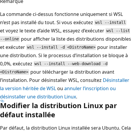
Remarque
La commande ci-dessus fonctionne uniquement si WSL
n’est pas installé du tout. Si vous exécutez
wsl --install
et voyez le texte d’aide WSL, essayez d’exécuter
wsl --list
pour afficher la liste des distributions disponibles
--online
et exécuter
pour installer
wsl --install -d <DistroName>
une distribution. Si le processus d’installation se bloque à
0,0%, exécutez
wsl --install --web-download -d
pour télécharger la distribution avant
<DistroName>
l’installation. Pour désinstaller WSL, consultez
Désinstaller
la version héritée de WSL
ou
annuler l’inscription ou
désinstaller une distribution Linux
.
Modifier la distribution Linux par
défaut installée
Par défaut, la distribution Linux installée sera Ubuntu. Cela