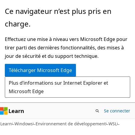
Passer
Ce navigateur n’est plus pris en
directement
charge.
au
contenu
Effectuez une mise à niveau vers Microsoft Edge pour
principal
tirer parti des dernières fonctionnalités, des mises à
jour de sécurité et du support technique.
Télécharger Microsoft Edge
Plus d’informations sur Internet Explorer et
Microsoft Edge
Learn
Se connecter
Learn
Windows
Environnement de développement
WSL