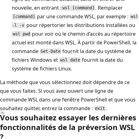
nouvelle, en entrant :
. Remplacer
wsl [command]
par une commande WSL, par exemple :
[command]
wsl
pour répertorier les distributions installées ou
-l -v
pour voir où le chemin d’accès au répertoire
wsl pwd
actuel est monté dans WSL. À partir de PowerShell, la
commande
fournit la date du système de
Get-Date
fichiers Windows et
fournit la date du
wsl date
système de fichiers Linux.
La méthode que vous sélectionnez doit dépendre de ce
que vous faites. Si vous avez ouvert une ligne de
commande WSL dans une fenêtre PowerShell et que vous
souhaitez quitter, entrez la commande :
.
exit
Vous souhaitez essayer les dernières
fonctionnalités de la préversion WSL
?