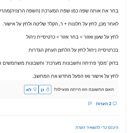
בחר את אותה שפה כמו שפת המערכת (השפה הרצויה)מהר
לאחר מכן, לחץ על חלונות + ר, הקלד שליטה ולחץ על אישור.
לחץ על שעון ואזור > בחר אזור > כרטיסיית ניהול
בכרטיסייה ניהול לחץ על הלחצן העתק הגדרות
בדוק 'מסך פתיחה וחשבונות מערכת' וחשבונות משתמשים 
לחץ על אישור ואז הפעל מחדש את המחשב.
האם התשובה הזו הייתה מועילה?
כן
לא
2 הערות
הצג
דוח
הערות
עבור
תשובה
היכנס כדי להשאיר הערה
זה