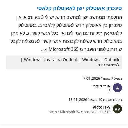
נ
סינכרון אאוטלוק ישן לאאוטלוק קלאסי
י
ט
י
החלפתי ממחשב ישן למחשב חדש. יש לי 3 בעיות: א. אין
ן
סינכרון בין אאוטלוק חדש לאאוטלוק קלאסי ב. באאוטלוק
קלאסי אין תיקיות עם המיילים ואין כלל אנשי קשר. ג. לא ניתן
באאוטלוק חדש לשלוח לקבוצות אנשי קשר. לא מצליח לקבל
שירות טלפוני הועבר מ Microsoft 365 ו-…
Outlook | Windows | Outlook החדש עבור Windows |
לשימוש ביתי
נשאל
7 באפר׳ 2026, 7:09
אורי קוצר
נ
5
ק
ו
נוספה תגובה
10 באפר׳ 2026, 13:21
ד
Victor1-V
ו
נ
ת
11,510
•
צוות חיצוני של Microsoft
•
מנחה
ק
מ
ו
ו
ד
נ