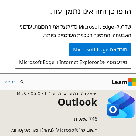
דלג
הדפדפן הזה אינו נתמך עוד.
לתוכן
הראשי
שדרג ל- Microsoft Edge כדי לנצל את התכונות, עדכוני
האבטחה והתמיכה הטכנית העדכניים ביותר.
הורד את Microsoft Edge
מידע נוסף על Internet Explorer ו- Microsoft Edge
Learn
כניסה
שאלות ותשובות של MICROSOFT
Outlook
746 שאלות
יישום של Microsoft לניהול דואר אלקטרוני,