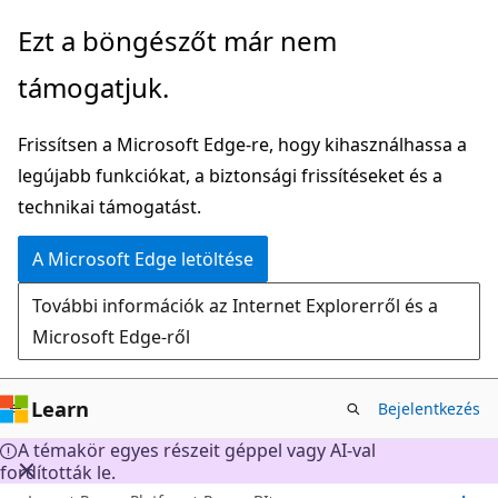
Ugrás
Ezt a böngészőt már nem
a
támogatjuk.
fő
tartalomhoz
Frissítsen a Microsoft Edge-re, hogy kihasználhassa a
legújabb funkciókat, a biztonsági frissítéseket és a
technikai támogatást.
A Microsoft Edge letöltése
További információk az Internet Explorerről és a
Microsoft Edge-ről
Learn
Bejelentkezés
A témakör egyes részeit géppel vagy AI-val
fordították le.