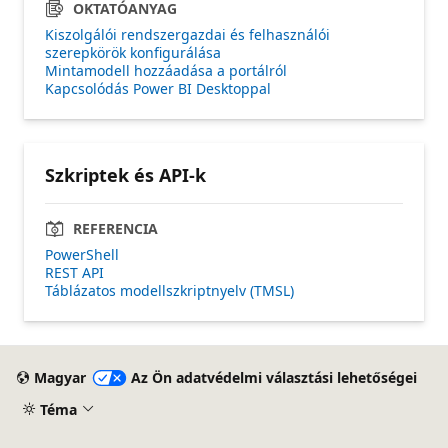
OKTATÓANYAG
Kiszolgálói rendszergazdai és felhasználói
szerepkörök konfigurálása
Mintamodell hozzáadása a portálról
Kapcsolódás Power BI Desktoppal
Szkriptek és API-k
REFERENCIA
PowerShell
REST API
Táblázatos modellszkriptnyelv (TMSL)
Magyar
Az Ön adatvédelmi választási lehetőségei
Téma