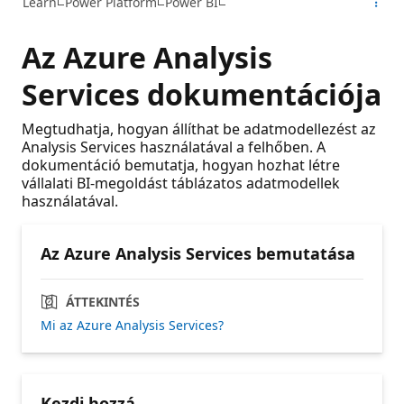
Learn
Power Platform
Power BI
Az Azure Analysis
Services dokumentációja
Megtudhatja, hogyan állíthat be adatmodellezést az
Analysis Services használatával a felhőben. A
dokumentáció bemutatja, hogyan hozhat létre
vállalati BI-megoldást táblázatos adatmodellek
használatával.
Az Azure Analysis Services bemutatása
ÁTTEKINTÉS
Mi az Azure Analysis Services?
Kezdj hozzá