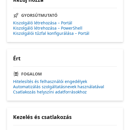
GYORSÚTMUTATÓ
Kiszolgáló létrehozása – Portál
Kiszolgáló létrehozása – PowerShell
Kiszolgálói tűzfal konfigurálása – Portál
Ért
FOGALOM
Hitelesítés és felhasználói engedélyek
Automatizálás szolgáltatásnevek használatával
Csatlakozás helyszíni adatforrásokhoz
Kezelés és csatlakozás