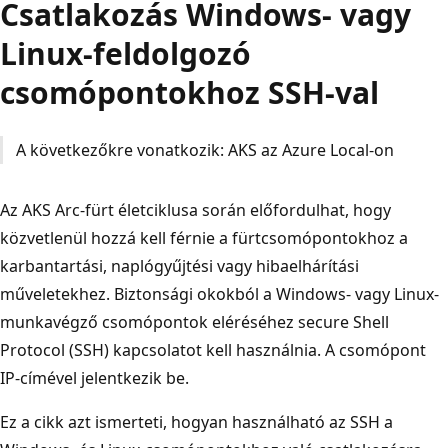
Csatlakozás Windows- vagy
Linux-feldolgozó
csomópontokhoz SSH-val
A következőkre vonatkozik: AKS az Azure Local-on
Az AKS Arc-fürt életciklusa során előfordulhat, hogy
közvetlenül hozzá kell férnie a fürtcsomópontokhoz a
karbantartási, naplógyűjtési vagy hibaelhárítási
műveletekhez. Biztonsági okokból a Windows- vagy Linux-
munkavégző csomópontok eléréséhez secure Shell
Protocol (SSH) kapcsolatot kell használnia. A csomópont
IP-címével jelentkezik be.
Ez a cikk azt ismerteti, hogyan használható az SSH a