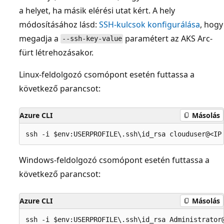
a helyet, ha másik elérési utat kért. A hely
módosításához lásd:
SSH-kulcsok konfigurálása
, hogy
megadja a
paramétert az AKS Arc-
--ssh-key-value
fürt létrehozásakor.
Linux-feldolgozó csomópont esetén futtassa a
következő parancsot:
Azure CLI
Másolás
Windows-feldolgozó csomópont esetén futtassa a
következő parancsot:
Azure CLI
Másolás