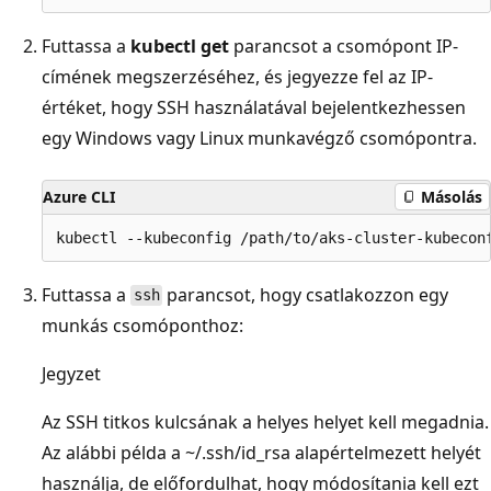
Futtassa a
kubectl get
parancsot a csomópont IP-
címének megszerzéséhez, és jegyezze fel az IP-
értéket, hogy SSH használatával bejelentkezhessen
egy Windows vagy Linux munkavégző csomópontra.
Azure CLI
Másolás
Futtassa a
parancsot, hogy csatlakozzon egy
ssh
munkás csomóponthoz:
Jegyzet
Az SSH titkos kulcsának a helyes helyet kell megadnia.
Az alábbi példa a ~/.ssh/id_rsa
alapértelmezett helyét
használja, de előfordulhat, hogy módosítania kell ezt