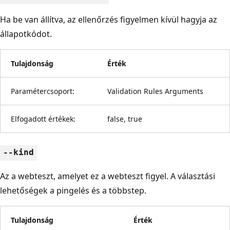
Ha be van állítva, az ellenőrzés figyelmen kívül hagyja az
állapotkódot.
Tulajdonság
Érték
Paramétercsoport:
Validation Rules Arguments
Elfogadott értékek:
false, true
--kind
Az a webteszt, amelyet ez a webteszt figyel. A választási
lehetőségek a pingelés és a többstep.
Tulajdonság
Érték