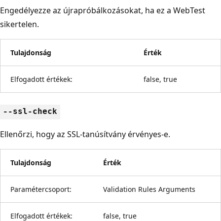
Engedélyezze az újrapróbálkozásokat, ha ez a WebTest
sikertelen.
Tulajdonság
Érték
Elfogadott értékek:
false, true
--ssl-check
Ellenőrzi, hogy az SSL-tanúsítvány érvényes-e.
Tulajdonság
Érték
Paramétercsoport:
Validation Rules Arguments
Elfogadott értékek:
false, true