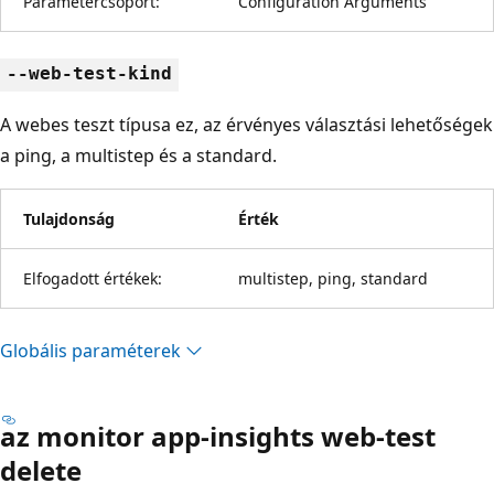
Paramétercsoport:
Configuration Arguments
--web-test-kind
A webes teszt típusa ez, az érvényes választási lehetőségek
a ping, a multistep és a standard.
Tulajdonság
Érték
Elfogadott értékek:
multistep, ping, standard
Globális paraméterek
az monitor app-insights web-test
delete