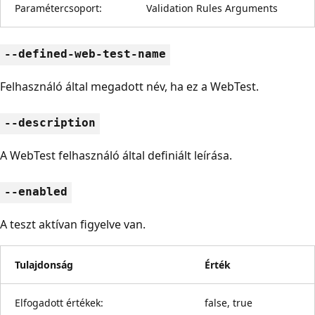
Paramétercsoport:
Validation Rules Arguments
--defined-web-test-name
Felhasználó által megadott név, ha ez a WebTest.
--description
A WebTest felhasználó által definiált leírása.
--enabled
A teszt aktívan figyelve van.
Tulajdonság
Érték
Elfogadott értékek:
false, true