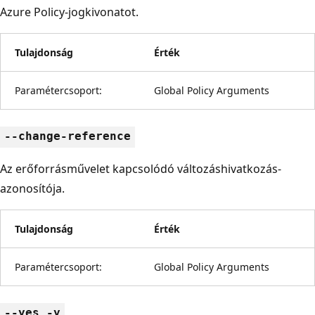
Azure Policy-jogkivonatot.
Tulajdonság
Érték
Paramétercsoport:
Global Policy Arguments
--change-reference
Az erőforrásművelet kapcsolódó változáshivatkozás-
azonosítója.
Tulajdonság
Érték
Paramétercsoport:
Global Policy Arguments
--yes -y