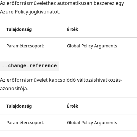
Az erőforrásművelethez automatikusan beszerez egy
Azure Policy-jogkivonatot.
Tulajdonság
Érték
Paramétercsoport:
Global Policy Arguments
--change-reference
Az erőforrásművelet kapcsolódó változáshivatkozás-
azonosítója.
Tulajdonság
Érték
Paramétercsoport:
Global Policy Arguments