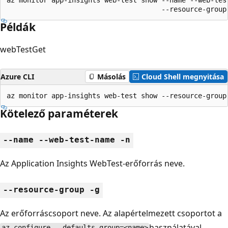
                                      --resource-group
Példák
webTestGet
Azure CLI
Másolás
Cloud Shell megnyitása
az monitor app-insights web-test show --resource-group
Kötelező paraméterek
--name --web-test-name -n
Az Application Insights WebTest-erőforrás neve.
--resource-group -g
Az erőforráscsoport neve. Az alapértelmezett csoportot a
használatával
az configure --defaults group=<name>