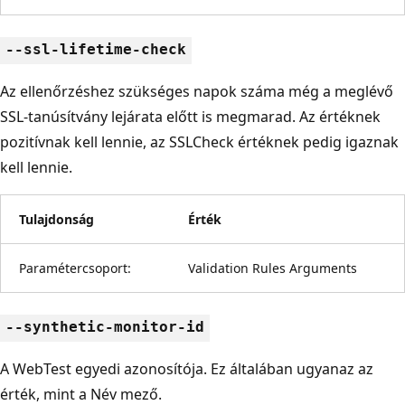
--ssl-lifetime-check
Az ellenőrzéshez szükséges napok száma még a meglévő
SSL-tanúsítvány lejárata előtt is megmarad. Az értéknek
pozitívnak kell lennie, az SSLCheck értéknek pedig igaznak
kell lennie.
Tulajdonság
Érték
Paramétercsoport:
Validation Rules Arguments
--synthetic-monitor-id
A WebTest egyedi azonosítója. Ez általában ugyanaz az
érték, mint a Név mező.