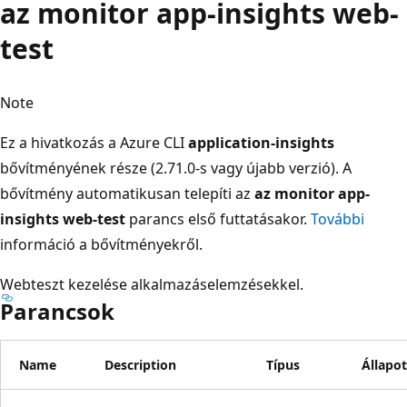
az monitor app-insights web-
test
Note
Ez a hivatkozás a Azure CLI
application-insights
bővítményének része (2.71.0-s vagy újabb verzió). A
bővítmény automatikusan telepíti az
az monitor app-
insights web-test
parancs első futtatásakor.
További
információ a bővítményekről.
Webteszt kezelése alkalmazáselemzésekkel.
Parancsok
Name
Description
Típus
Állapot