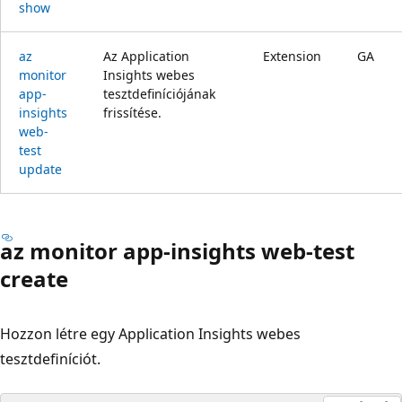
show
az
Az Application
Extension
GA
monitor
Insights webes
app-
tesztdefiníciójának
insights
frissítése.
web-
test
update
az monitor app-insights web-test
create
Hozzon létre egy Application Insights webes
tesztdefiníciót.