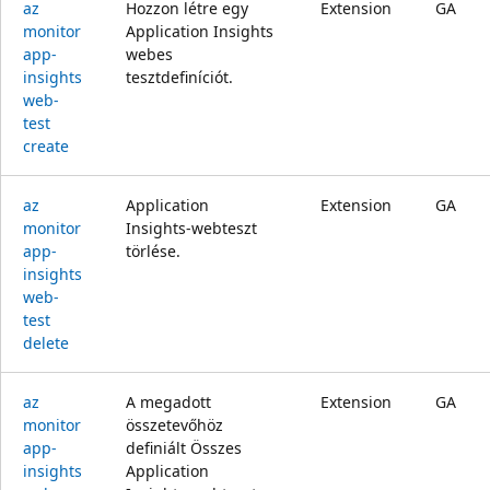
az
Hozzon létre egy
Extension
GA
monitor
Application Insights
app-
webes
insights
tesztdefiníciót.
web-
test
create
az
Application
Extension
GA
monitor
Insights-webteszt
app-
törlése.
insights
web-
test
delete
az
A megadott
Extension
GA
monitor
összetevőhöz
app-
definiált Összes
insights
Application