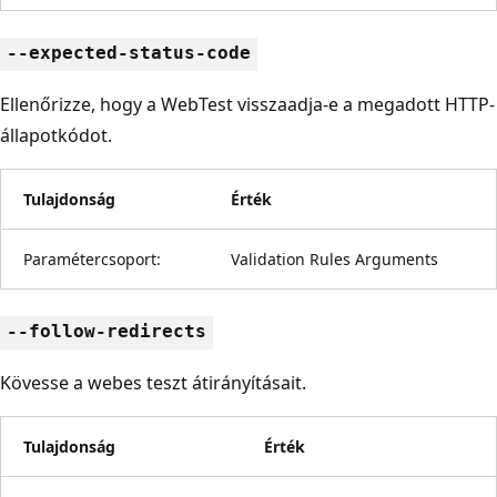
--expected-status-code
Ellenőrizze, hogy a WebTest visszaadja-e a megadott HTTP-
állapotkódot.
Tulajdonság
Érték
Paramétercsoport:
Validation Rules Arguments
--follow-redirects
Kövesse a webes teszt átirányításait.
Tulajdonság
Érték