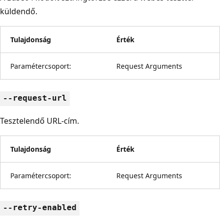
küldendő.
Tulajdonság
Érték
Paramétercsoport:
Request Arguments
--request-url
Tesztelendő URL-cím.
Tulajdonság
Érték
Paramétercsoport:
Request Arguments
--retry-enabled