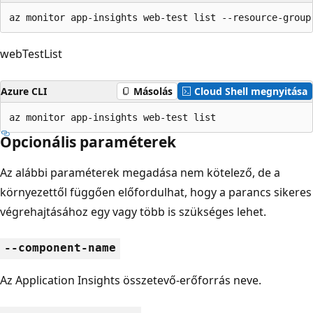
az monitor app-insights web-test list --resource-group
webTestList
Azure CLI
Másolás
Cloud Shell megnyitása
az monitor app-insights web-test list
Opcionális paraméterek
Az alábbi paraméterek megadása nem kötelező, de a
környezettől függően előfordulhat, hogy a parancs sikeres
végrehajtásához egy vagy több is szükséges lehet.
--component-name
Az Application Insights összetevő-erőforrás neve.