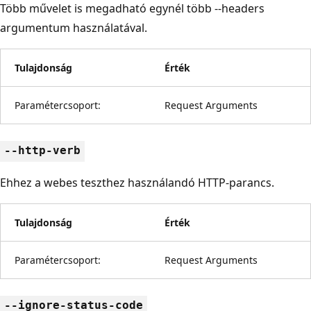
Több művelet is megadható egynél több --headers
argumentum használatával.
Tulajdonság
Érték
Paramétercsoport:
Request Arguments
--http-verb
Ehhez a webes teszthez használandó HTTP-parancs.
Tulajdonság
Érték
Paramétercsoport:
Request Arguments
--ignore-status-code