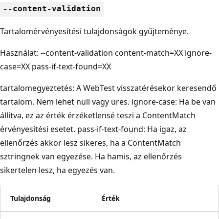
--content-validation
Tartalomérvényesítési tulajdonságok gyűjteménye.
Használat: --content-validation content-match=XX ignore-
case=XX pass-if-text-found=XX
tartalomegyeztetés: A WebTest visszatérésekor keresendő
tartalom. Nem lehet null vagy üres. ignore-case: Ha be van
állítva, ez az érték érzéketlensé teszi a ContentMatch
érvényesítési esetet. pass-if-text-found: Ha igaz, az
ellenőrzés akkor lesz sikeres, ha a ContentMatch
sztringnek van egyezése. Ha hamis, az ellenőrzés
sikertelen lesz, ha egyezés van.
Tulajdonság
Érték