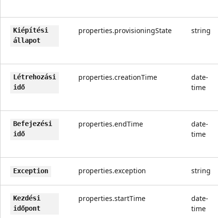
properties.provisioningState
string
Kiépítési
állapot
properties.creationTime
date-
Létrehozási
time
idő
properties.endTime
date-
Befejezési
time
idő
properties.exception
string
Exception
properties.startTime
date-
Kezdési
time
időpont