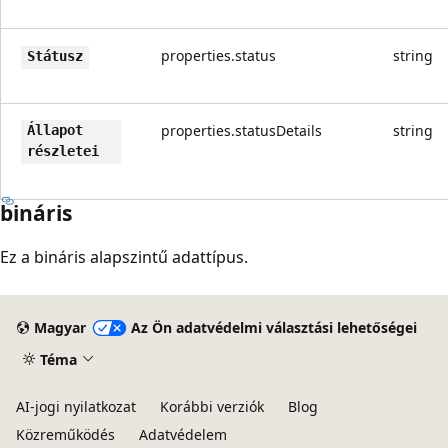
properties.status
string
Státusz
properties.statusDetails
string
Állapot
részletei
bináris
Ez a bináris alapszintű adattípus.
Magyar
Az Ön adatvédelmi választási lehetőségei
Téma
AI-jogi nyilatkozat
Korábbi verziók
Blog
Közreműködés
Adatvédelem