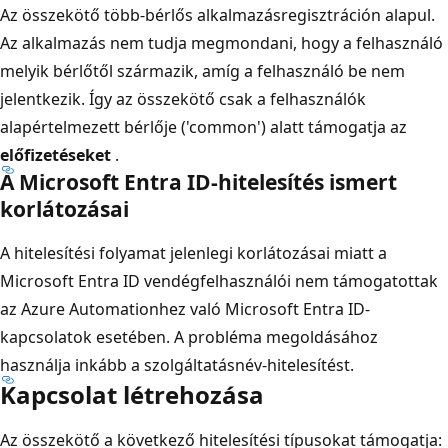
Az összekötő több-bérlős alkalmazásregisztráción alapul.
Az alkalmazás nem tudja megmondani, hogy a felhasználó
melyik bérlőtől származik, amíg a felhasználó be nem
jelentkezik. Így az összekötő csak a felhasználók
alapértelmezett bérlője ('common') alatt támogatja az
előfizetéseket
.
A Microsoft Entra ID-hitelesítés ismert
korlátozásai
A hitelesítési folyamat jelenlegi korlátozásai miatt a
Microsoft Entra ID vendégfelhasználói nem támogatottak
az Azure Automationhez való Microsoft Entra ID-
kapcsolatok esetében. A probléma megoldásához
használja inkább a szolgáltatásnév-hitelesítést.
Kapcsolat létrehozása
Az összekötő a következő hitelesítési típusokat támogatja: