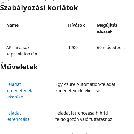
Szabályozási korlátok
Name
Hívások
Megújítási
időszak
API-hívások
1200
60 másodperc
kapcsolatonként
Műveletek
Feladat
Egy Azure Automation-feladat
kimenetének
kimeneteinek lekérése.
lekérése
Feladat
Feladat létrehozása hibrid
létrehozása
feldolgozón való futtatáshoz