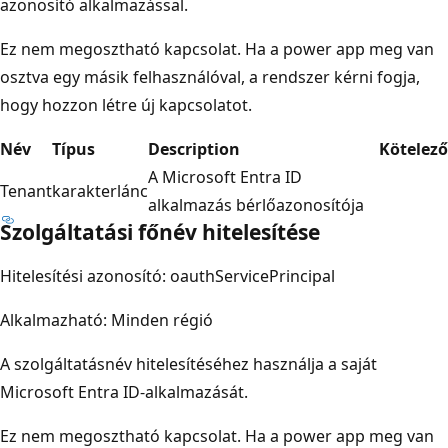
azonosító alkalmazással.
Ez nem megosztható kapcsolat. Ha a power app meg van
osztva egy másik felhasználóval, a rendszer kérni fogja,
hogy hozzon létre új kapcsolatot.
Név
Típus
Description
Kötelező
A Microsoft Entra ID
Tenant
karakterlánc
alkalmazás bérlőazonosítója
Szolgáltatási főnév hitelesítése
Hitelesítési azonosító: oauthServicePrincipal
Alkalmazható: Minden régió
A szolgáltatásnév hitelesítéséhez használja a saját
Microsoft Entra ID-alkalmazását.
Ez nem megosztható kapcsolat. Ha a power app meg van