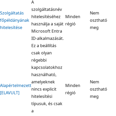
A
szolgáltatásnév
Szolgáltatás
Nem
hitelesítéséhez
Minden
főpéldányának
osztható
használja a saját
régió
hitelesítése
meg
Microsoft Entra
ID-alkalmazását.
Ez a beállítás
csak olyan
régebbi
kapcsolatokhoz
használható,
amelyeknek
Nem
Alapértelmezett
Minden
nincs explicit
osztható
[ELAVULT]
régió
hitelesítési
meg
típusuk, és csak
a