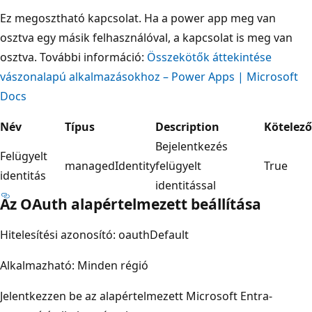
Ez megosztható kapcsolat. Ha a power app meg van
osztva egy másik felhasználóval, a kapcsolat is meg van
osztva. További információ:
Összekötők áttekintése
vászonalapú alkalmazásokhoz – Power Apps | Microsoft
Docs
Név
Típus
Description
Kötelező
Bejelentkezés
Felügyelt
managedIdentity
felügyelt
True
identitás
identitással
Az OAuth alapértelmezett beállítása
Hitelesítési azonosító: oauthDefault
Alkalmazható: Minden régió
Jelentkezzen be az alapértelmezett Microsoft Entra-