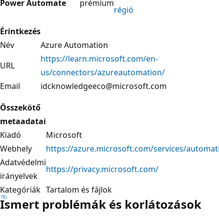
Power Automate
prémium
régió
Érintkezés
Név
Azure Automation
https://learn.microsoft.com/en-
URL
us/connectors/azureautomation/
Email
idcknowledgeeco@microsoft.com
Összekötő
metaadatai
Kiadó
Microsoft
Webhely
https://azure.microsoft.com/services/automat
Adatvédelmi
https://privacy.microsoft.com/
irányelvek
Kategóriák
Tartalom és fájlok
Ismert problémák és korlátozások