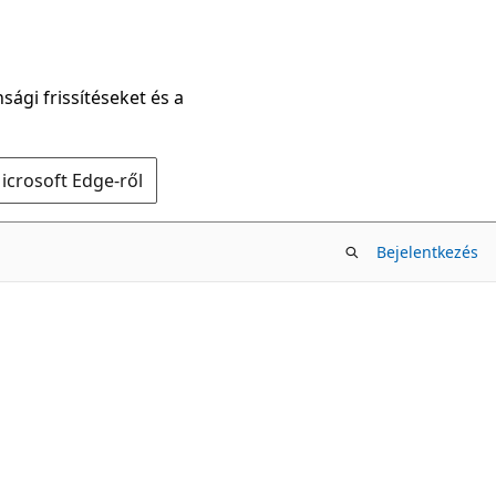
sági frissítéseket és a
icrosoft Edge-ről
Bejelentkezés