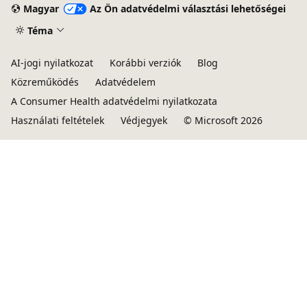
Magyar
Az Ön adatvédelmi választási lehetőségei
Téma
AI-jogi nyilatkozat
Korábbi verziók
Blog
Közreműködés
Adatvédelem
A Consumer Health adatvédelmi nyilatkozata
Használati feltételek
Védjegyek
© Microsoft 2026