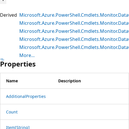
Derived
Microsoft.Azure.PowerShell.Cmdlets.Monitor.Dat
Microsoft.Azure.PowerShell.Cmdlets.Monitor.Data
Microsoft.Azure.PowerShell.Cmdlets.Monitor.Data
Microsoft.Azure.PowerShell.Cmdlets.Monitor.Data
Microsoft.Azure.PowerShell.Cmdlets.Monitor.Data
More…
Properties
Name
Description
AdditionalProperties
Count
Item[String]