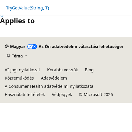
TryGetValue(String, T)
Applies to
Magyar
Az Ön adatvédelmi választási lehetőségei
Téma
AI-jogi nyilatkozat
Korábbi verziók
Blog
Közreműködés
Adatvédelem
A Consumer Health adatvédelmi nyilatkozata
Használati feltételek
Védjegyek
© Microsoft 2026