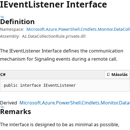
IEvent
Listener Interface
Definition
Namespace:
Microsoft.Azure.PowerShell.Cmdlets.Monitor.DataCol
Assembly:
Az.DataCollectionRule.private.dll
The IEventListener Interface defines the communication
mechanism for Signaling events during a remote call.
C#
Másolás
public interface IEventListener
Derived
Microsoft.Azure.PowerShell.Cmdlets.Monitor.Data
Remarks
The interface is designed to be as minimal as possible,