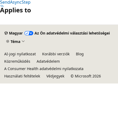
SendAsyncStep
Applies to
Magyar
Az Ön adatvédelmi választási lehetőségei
Téma
AI-jogi nyilatkozat
Korábbi verziók
Blog
Közreműködés
Adatvédelem
A Consumer Health adatvédelmi nyilatkozata
Használati feltételek
Védjegyek
© Microsoft 2026